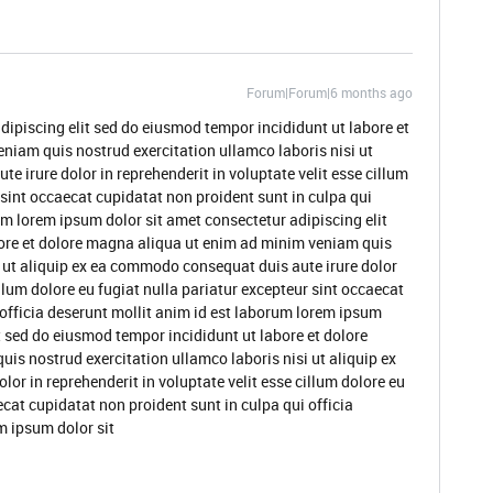
Forum|Forum|6 months ago
dipiscing elit sed do eiusmod tempor incididunt ut labore et
niam quis nostrud exercitation ullamco laboris nisi ut
 irure dolor in reprehenderit in voluptate velit esse cillum
 sint occaecat cupidatat non proident sunt in culpa qui
um lorem ipsum dolor sit amet consectetur adipiscing elit
ore et dolore magna aliqua ut enim ad minim veniam quis
i ut aliquip ex ea commodo consequat duis aute irure dolor
illum dolore eu fugiat nulla pariatur excepteur sint occaecat
 officia deserunt mollit anim id est laborum lorem ipsum
t sed do eiusmod tempor incididunt ut labore et dolore
s nostrud exercitation ullamco laboris nisi ut aliquip ex
or in reprehenderit in voluptate velit esse cillum dolore eu
ecat cupidatat non proident sunt in culpa qui officia
m ipsum dolor sit