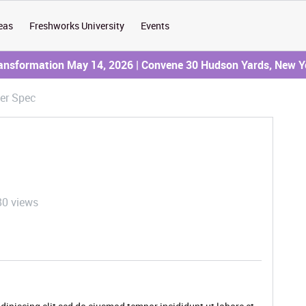
eas
Freshworks University
Events
ransformation May 14, 2026 | Convene 30 Hudson Yards, New Y
er Spec
80 views