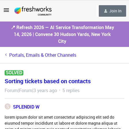
Join In
📍 Refresh 2026 — AI Service Transformation May
14, 2026 | Convene 30 Hudson Yards, New York
City
Portals, Emails & Other Channels
SOLVED
Sorting tickets based on contacts
Forum|Forum|3 years ago
5 replies
S
SPLENDID W
lorem ipsum dolor sit amet consectetur adipiscing elit sed do
eiusmod tempor incididunt ut labore et dolore magna aliqua ut