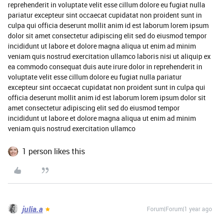
reprehenderit in voluptate velit esse cillum dolore eu fugiat nulla
pariatur excepteur sint occaecat cupidatat non proident sunt in
culpa qui officia deserunt mollit anim id est laborum lorem ipsum
dolor sit amet consectetur adipiscing elit sed do eiusmod tempor
incididunt ut labore et dolore magna aliqua ut enim ad minim
veniam quis nostrud exercitation ullamco laboris nisi ut aliquip ex
ea commodo consequat duis aute irure dolor in reprehenderit in
voluptate velit esse cillum dolore eu fugiat nulla pariatur
excepteur sint occaecat cupidatat non proident sunt in culpa qui
officia deserunt mollit anim id est laborum lorem ipsum dolor sit
amet consectetur adipiscing elit sed do eiusmod tempor
incididunt ut labore et dolore magna aliqua ut enim ad minim
veniam quis nostrud exercitation ullamco
1 person likes this
julia.a
Forum|Forum|1 year ago