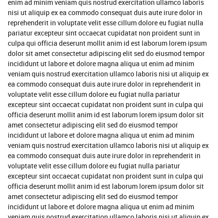
enim ad minim veniam quis nostrud exercitation ullamco laboris
nisi ut aliquip ex ea commodo consequat duis aute irure dolor in
reprehenderit in voluptate velit esse cillum dolore eu fugiat nulla
pariatur excepteur sint occaecat cupidatat non proident sunt in
culpa qui officia deserunt mollit anim id est laborum lorem ipsum
dolor sit amet consectetur adipiscing elit sed do eiusmod tempor
incididunt ut labore et dolore magna aliqua ut enim ad minim
veniam quis nostrud exercitation ullamco laboris nisi ut aliquip ex
ea commodo consequat duis aute irure dolor in reprehenderit in
voluptate velit esse cillum dolore eu fugiat nulla pariatur
excepteur sint occaecat cupidatat non proident sunt in culpa qui
officia deserunt mollit anim id est laborum lorem ipsum dolor sit
amet consectetur adipiscing elit sed do eiusmod tempor
incididunt ut labore et dolore magna aliqua ut enim ad minim
veniam quis nostrud exercitation ullamco laboris nisi ut aliquip ex
ea commodo consequat duis aute irure dolor in reprehenderit in
voluptate velit esse cillum dolore eu fugiat nulla pariatur
excepteur sint occaecat cupidatat non proident sunt in culpa qui
officia deserunt mollit anim id est laborum lorem ipsum dolor sit
amet consectetur adipiscing elit sed do eiusmod tempor
incididunt ut labore et dolore magna aliqua ut enim ad minim
veniam quis nostrud exercitation ullamco laboris nisi ut aliquip ex