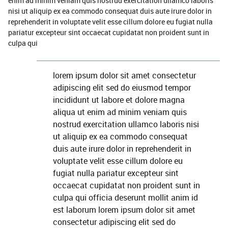
enim ad minim veniam quis nostrud exercitation ullamco laboris
nisi ut aliquip ex ea commodo consequat duis aute irure dolor in
reprehenderit in voluptate velit esse cillum dolore eu fugiat nulla
pariatur excepteur sint occaecat cupidatat non proident sunt in
culpa qui
lorem ipsum dolor sit amet consectetur
adipiscing elit sed do eiusmod tempor
incididunt ut labore et dolore magna
aliqua ut enim ad minim veniam quis
nostrud exercitation ullamco laboris nisi
ut aliquip ex ea commodo consequat
duis aute irure dolor in reprehenderit in
voluptate velit esse cillum dolore eu
fugiat nulla pariatur excepteur sint
occaecat cupidatat non proident sunt in
culpa qui officia deserunt mollit anim id
est laborum lorem ipsum dolor sit amet
consectetur adipiscing elit sed do