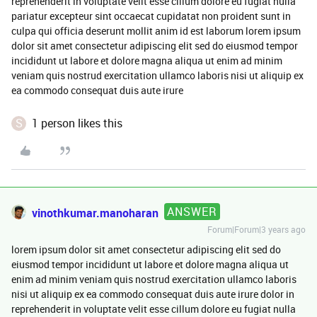
reprehenderit in voluptate velit esse cillum dolore eu fugiat nulla
pariatur excepteur sint occaecat cupidatat non proident sunt in
culpa qui officia deserunt mollit anim id est laborum lorem ipsum
dolor sit amet consectetur adipiscing elit sed do eiusmod tempor
incididunt ut labore et dolore magna aliqua ut enim ad minim
veniam quis nostrud exercitation ullamco laboris nisi ut aliquip ex
ea commodo consequat duis aute irure
S
1 person likes this
ANSWER
vinothkumar.manoharan
Forum|Forum|3 years ago
lorem ipsum dolor sit amet consectetur adipiscing elit sed do
eiusmod tempor incididunt ut labore et dolore magna aliqua ut
enim ad minim veniam quis nostrud exercitation ullamco laboris
nisi ut aliquip ex ea commodo consequat duis aute irure dolor in
reprehenderit in voluptate velit esse cillum dolore eu fugiat nulla