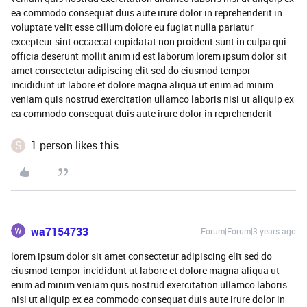
ea commodo consequat duis aute irure dolor in reprehenderit in
voluptate velit esse cillum dolore eu fugiat nulla pariatur
excepteur sint occaecat cupidatat non proident sunt in culpa qui
officia deserunt mollit anim id est laborum lorem ipsum dolor sit
amet consectetur adipiscing elit sed do eiusmod tempor
incididunt ut labore et dolore magna aliqua ut enim ad minim
veniam quis nostrud exercitation ullamco laboris nisi ut aliquip ex
ea commodo consequat duis aute irure dolor in reprehenderit
S
1 person likes this
wa7154733
Forum|Forum|3 years ago
lorem ipsum dolor sit amet consectetur adipiscing elit sed do
eiusmod tempor incididunt ut labore et dolore magna aliqua ut
enim ad minim veniam quis nostrud exercitation ullamco laboris
nisi ut aliquip ex ea commodo consequat duis aute irure dolor in