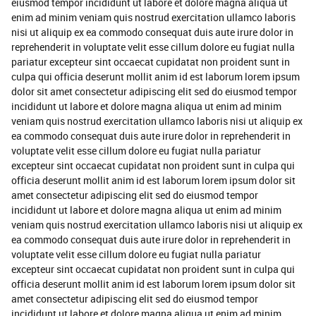
eiusmod tempor incididunt ut labore et dolore magna aliqua ut
enim ad minim veniam quis nostrud exercitation ullamco laboris
nisi ut aliquip ex ea commodo consequat duis aute irure dolor in
reprehenderit in voluptate velit esse cillum dolore eu fugiat nulla
pariatur excepteur sint occaecat cupidatat non proident sunt in
culpa qui officia deserunt mollit anim id est laborum lorem ipsum
dolor sit amet consectetur adipiscing elit sed do eiusmod tempor
incididunt ut labore et dolore magna aliqua ut enim ad minim
veniam quis nostrud exercitation ullamco laboris nisi ut aliquip ex
ea commodo consequat duis aute irure dolor in reprehenderit in
voluptate velit esse cillum dolore eu fugiat nulla pariatur
excepteur sint occaecat cupidatat non proident sunt in culpa qui
officia deserunt mollit anim id est laborum lorem ipsum dolor sit
amet consectetur adipiscing elit sed do eiusmod tempor
incididunt ut labore et dolore magna aliqua ut enim ad minim
veniam quis nostrud exercitation ullamco laboris nisi ut aliquip ex
ea commodo consequat duis aute irure dolor in reprehenderit in
voluptate velit esse cillum dolore eu fugiat nulla pariatur
excepteur sint occaecat cupidatat non proident sunt in culpa qui
officia deserunt mollit anim id est laborum lorem ipsum dolor sit
amet consectetur adipiscing elit sed do eiusmod tempor
incididunt ut labore et dolore magna aliqua ut enim ad minim