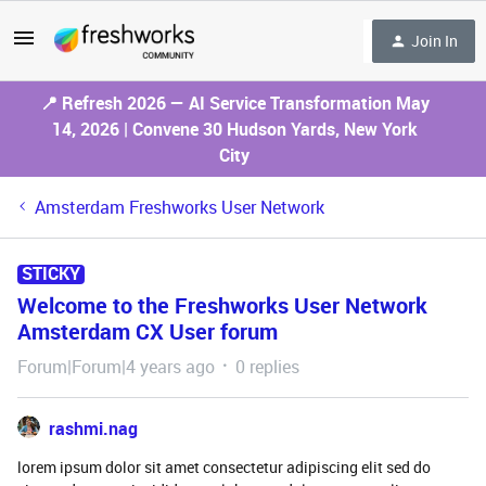
Join In
📍 Refresh 2026 — AI Service Transformation May
14, 2026 | Convene 30 Hudson Yards, New York
City
Amsterdam Freshworks User Network
STICKY
Welcome to the Freshworks User Network
Amsterdam CX User forum
Forum|Forum|4 years ago
0 replies
rashmi.nag
lorem ipsum dolor sit amet consectetur adipiscing elit sed do