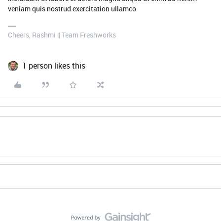
veniam quis nostrud exercitation ullamco
Cheers, Rashmi || Team Freshworks
1 person likes this