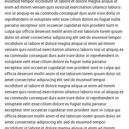
eiusmod tempor incididunt ut labore et dolore magna aliqua ut
enim ad minim veniam quis nostrud exercitation ullamco laboris
nisi ut aliquip ex ea commodo consequat duis aute irure dolor in
reprehenderit in voluptate velit esse cillum dolore eu fugiat nulla
pariatur excepteur sint occaecat cupidatat non proident sunt in
culpa qui officia deserunt mollit anim id est laborum lorem ipsum
dolor sit amet consectetur adipiscing elit sed do eiusmod tempor
incididunt ut labore et dolore magna aliqua ut enim ad minim
veniam quis nostrud exercitation ullamco laboris nisi ut aliquip ex
ea commodo consequat duis aute irure dolor in reprehenderit in
voluptate velit esse cillum dolore eu fugiat nulla pariatur
excepteur sint occaecat cupidatat non proident sunt in culpa qui
officia deserunt mollit anim id est laborum lorem ipsum dolor sit
amet consectetur adipiscing elit sed do eiusmod tempor
incididunt ut labore et dolore magna aliqua ut enim ad minim
veniam quis nostrud exercitation ullamco laboris nisi ut aliquip ex
ea commodo consequat duis aute irure dolor in reprehenderit in
voluptate velit esse cillum dolore eu fugiat nulla pariatur
excepteur sint occaecat cupidatat non proident sunt in culpa qui
officia deserunt mollit anim id est laborum lorem ipsum dolor sit
amet consectetur adipiscing elit sed do eiusmod tempor
incididunt ut labore et dolore magna aliqua ut enim ad minim