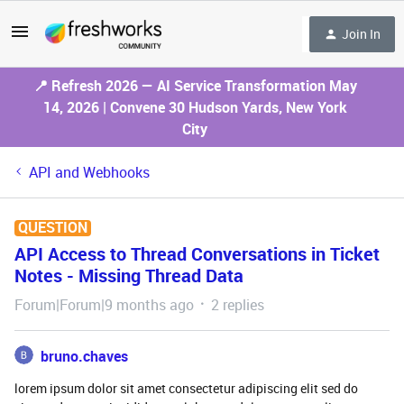
Join In
📍 Refresh 2026 — AI Service Transformation May
14, 2026 | Convene 30 Hudson Yards, New York
City
API and Webhooks
QUESTION
API Access to Thread Conversations in Ticket
Notes - Missing Thread Data
Forum|Forum|9 months ago
2 replies
bruno.chaves
lorem ipsum dolor sit amet consectetur adipiscing elit sed do