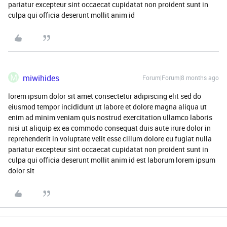
pariatur excepteur sint occaecat cupidatat non proident sunt in
culpa qui officia deserunt mollit anim id
M
miwihides
Forum|Forum|8 months ago
lorem ipsum dolor sit amet consectetur adipiscing elit sed do
eiusmod tempor incididunt ut labore et dolore magna aliqua ut
enim ad minim veniam quis nostrud exercitation ullamco laboris
nisi ut aliquip ex ea commodo consequat duis aute irure dolor in
reprehenderit in voluptate velit esse cillum dolore eu fugiat nulla
pariatur excepteur sint occaecat cupidatat non proident sunt in
culpa qui officia deserunt mollit anim id est laborum lorem ipsum
dolor sit