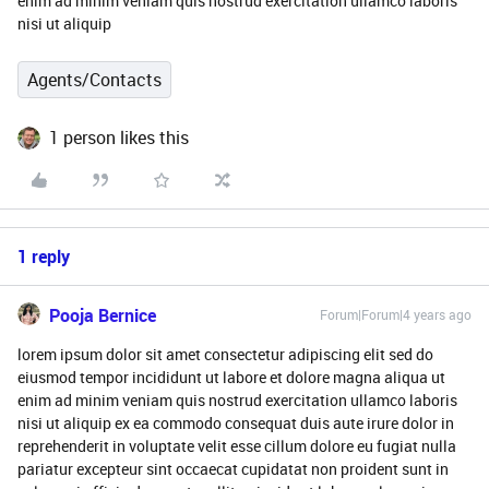
enim ad minim veniam quis nostrud exercitation ullamco laboris
nisi ut aliquip
Agents/Contacts
1 person likes this
1 reply
Pooja Bernice
Forum|Forum|4 years ago
lorem ipsum dolor sit amet consectetur adipiscing elit sed do
eiusmod tempor incididunt ut labore et dolore magna aliqua ut
enim ad minim veniam quis nostrud exercitation ullamco laboris
nisi ut aliquip ex ea commodo consequat duis aute irure dolor in
reprehenderit in voluptate velit esse cillum dolore eu fugiat nulla
pariatur excepteur sint occaecat cupidatat non proident sunt in