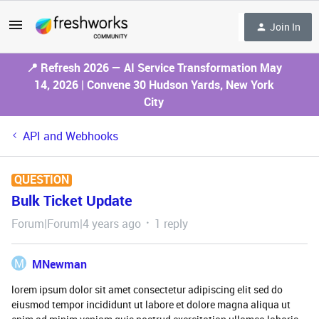
Join In
📍 Refresh 2026 — AI Service Transformation May
14, 2026 | Convene 30 Hudson Yards, New York
City
API and Webhooks
QUESTION
Bulk Ticket Update
Forum|Forum|4 years ago
1 reply
M
MNewman
lorem ipsum dolor sit amet consectetur adipiscing elit sed do
eiusmod tempor incididunt ut labore et dolore magna aliqua ut