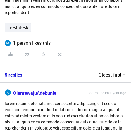
enim ad minim veniam quis nostrud exercitation ullamco laboris
nisi ut aliquip ex ea commodo consequat duis aute irure dolor in
reprehenderit
Freshdesk
1 person likes this
5 replies
Oldest first
OlanrewajuAdekunle
Forum|Forum|1 year ago
lorem ipsum dolor sit amet consectetur adipiscing elit sed do
eiusmod tempor incididunt ut labore et dolore magna aliqua ut
enim ad minim veniam quis nostrud exercitation ullamco laboris
nisi ut aliquip ex ea commodo consequat duis aute irure dolor in
reprehenderit in voluptate velit esse cillum dolore eu fugiat nulla