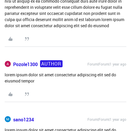
nisi ut aliquip ex ea commodo consequat duis aute irure dolor in
reprehenderit in voluptate velit esse cillum dolore eu fugiat nulla
pariatur excepteur sint occaecat cupidatat non proident sunt in
culpa qui officia deserunt mollit anim id est laborum lorem ipsum
dolor sit amet consectetur adipiscing elit sed do eiusmod
AUTHOR
Pozole1300
Forum|Forum|1 year ago
lorem ipsum dolor sit amet consectetur adipiscing elit sed do
eiusmod tempor
sano1234
Forum|Forum|1 year ago
lorem ipsum dolor sit amet consectetur adipiscing elit sed do