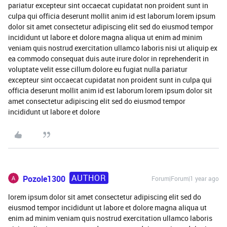
pariatur excepteur sint occaecat cupidatat non proident sunt in
culpa qui officia deserunt mollit anim id est laborum lorem ipsum
dolor sit amet consectetur adipiscing elit sed do eiusmod tempor
incididunt ut labore et dolore magna aliqua ut enim ad minim
veniam quis nostrud exercitation ullamco laboris nisi ut aliquip ex
ea commodo consequat duis aute irure dolor in reprehenderit in
voluptate velit esse cillum dolore eu fugiat nulla pariatur
excepteur sint occaecat cupidatat non proident sunt in culpa qui
officia deserunt mollit anim id est laborum lorem ipsum dolor sit
amet consectetur adipiscing elit sed do eiusmod tempor
incididunt ut labore et dolore
AUTHOR
Pozole1300
Forum|Forum|1 year ago
lorem ipsum dolor sit amet consectetur adipiscing elit sed do
eiusmod tempor incididunt ut labore et dolore magna aliqua ut
enim ad minim veniam quis nostrud exercitation ullamco laboris