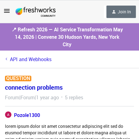
Join In
📍 Refresh 2026 — AI Service Transformation May
14, 2026 | Convene 30 Hudson Yards, New York
City
API and Webhooks
QUESTION
connection problems
Forum|Forum|1 year ago
5 replies
Pozole1300
lorem ipsum dolor sit amet consectetur adipiscing elit sed do
eiusmod tempor incididunt ut labore et dolore magna aliqua ut