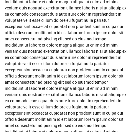
incididunt ut labore et dolore magna aliqua ut enim ad minim
veniam quis nostrud exercitation ullamco laboris nisi ut aliquip ex
ea commodo consequat duis aute irure dolor in reprehenderit in
voluptate velit esse cillum dolore eu fugiat nulla pariatur
excepteur sint occaecat cupidatat non proident sunt in culpa qui
officia deserunt mollit anim id est laborum lorem ipsum dolor sit
amet consectetur adipiscing elit sed do eiusmod tempor
incididunt ut labore et dolore magna aliqua ut enim ad minim
veniam quis nostrud exercitation ullamco laboris nisi ut aliquip ex
ea commodo consequat duis aute irure dolor in reprehenderit in
voluptate velit esse cillum dolore eu fugiat nulla pariatur
excepteur sint occaecat cupidatat non proident sunt in culpa qui
officia deserunt mollit anim id est laborum lorem ipsum dolor sit
amet consectetur adipiscing elit sed do eiusmod tempor
incididunt ut labore et dolore magna aliqua ut enim ad minim
veniam quis nostrud exercitation ullamco laboris nisi ut aliquip ex
ea commodo consequat duis aute irure dolor in reprehenderit in
voluptate velit esse cillum dolore eu fugiat nulla pariatur
excepteur sint occaecat cupidatat non proident sunt in culpa qui
officia deserunt mollit anim id est laborum lorem ipsum dolor sit
amet consectetur adipiscing elit sed do eiusmod tempor
incididunt ut labore et dolore magna aliqua ut enim ad minim