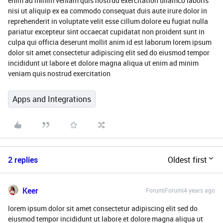
enim ad minim veniam quis nostrud exercitation ullamco laboris
nisi ut aliquip ex ea commodo consequat duis aute irure dolor in
reprehenderit in voluptate velit esse cillum dolore eu fugiat nulla
pariatur excepteur sint occaecat cupidatat non proident sunt in
culpa qui officia deserunt mollit anim id est laborum lorem ipsum
dolor sit amet consectetur adipiscing elit sed do eiusmod tempor
incididunt ut labore et dolore magna aliqua ut enim ad minim
veniam quis nostrud exercitation
Apps and Integrations
2 replies
Oldest first
Keer
Forum|Forum|4 years ago
lorem ipsum dolor sit amet consectetur adipiscing elit sed do
eiusmod tempor incididunt ut labore et dolore magna aliqua ut