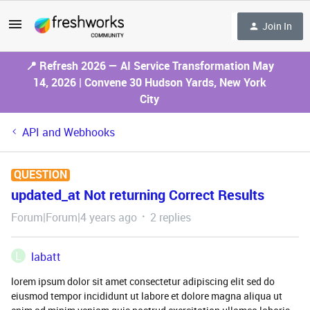
Join In
📍 Refresh 2026 — AI Service Transformation May
14, 2026 | Convene 30 Hudson Yards, New York
City
API and Webhooks
QUESTION
updated_at Not returning Correct Results
Forum|Forum|4 years ago
2 replies
L
labatt
lorem ipsum dolor sit amet consectetur adipiscing elit sed do
eiusmod tempor incididunt ut labore et dolore magna aliqua ut