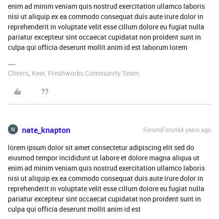
enim ad minim veniam quis nostrud exercitation ullamco laboris
nisi ut aliquip ex ea commodo consequat duis aute irure dolor in
reprehenderit in voluptate velit esse cillum dolore eu fugiat nulla
pariatur excepteur sint occaecat cupidatat non proident sunt in
culpa qui officia deserunt mollit anim id est laborum lorem
Cheers, Keer, Freshworks Community Team
nate_knapton
Forum|Forum|4 years ago
lorem ipsum dolor sit amet consectetur adipiscing elit sed do
eiusmod tempor incididunt ut labore et dolore magna aliqua ut
enim ad minim veniam quis nostrud exercitation ullamco laboris
nisi ut aliquip ex ea commodo consequat duis aute irure dolor in
reprehenderit in voluptate velit esse cillum dolore eu fugiat nulla
pariatur excepteur sint occaecat cupidatat non proident sunt in
culpa qui officia deserunt mollit anim id est