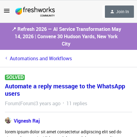
Join In
📍 Refresh 2026 — AI Service Transformation May
14, 2026 | Convene 30 Hudson Yards, New York
City
Automations and Workflows
SOLVED
Automate a reply message to the WhatsApp
users
Forum|Forum|3 years ago
11 replies
Vignesh Raj
lorem ipsum dolor sit amet consectetur adipiscing elit sed do