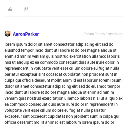
AaronParker
Forum|Forum|3 years ago
lorem ipsum dolor sit amet consectetur adipiscing elit sed do
eiusmod tempor incididunt ut labore et dolore magna aliqua ut
enim ad minim veniam quis nostrud exercitation ullamco laboris
nisi ut aliquip ex ea commodo consequat duis aute irure dolor in
reprehenderit in voluptate velit esse cillum dolore eu fugiat nulla
pariatur excepteur sint occaecat cupidatat non proident sunt in
culpa qui officia deserunt mollit anim id est laborum lorem ipsum
dolor sit amet consectetur adipiscing elit sed do eiusmod tempor
incididunt ut labore et dolore magna aliqua ut enim ad minim
veniam quis nostrud exercitation ullamco laboris nisi ut aliquip ex
ea commodo consequat duis aute irure dolor in reprehenderit in
voluptate velit esse cillum dolore eu fugiat nulla pariatur
excepteur sint occaecat cupidatat non proident sunt in culpa qui
officia deserunt mollit anim id est laborum lorem ipsum dolor