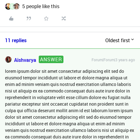
L
5 people like this
11 replies
Oldest first
ANSWER
Aishvarya
Forum|Forum|3 years ago
lorem ipsum dolor sit amet consectetur adipiscing elit sed do
eiusmod tempor incididunt ut labore et dolore magna aliqua ut
enim ad minim veniam quis nostrud exercitation ullamco laboris
nisi ut aliquip ex ea commodo consequat duis aute irure dolor in
reprehenderit in voluptate velit esse cillum dolore eu fugiat nulla
pariatur excepteur sint occaecat cupidatat non proident sunt in
culpa qui officia deserunt mollit anim id est laborum lorem ipsum
dolor sit amet consectetur adipiscing elit sed do eiusmod tempor
incididunt ut labore et dolore magna aliqua ut enim ad minim
veniam quis nostrud exercitation ullamco laboris nisi ut aliquip ex
ea commodo consequat duis aute irure dolor in reprehenderit in