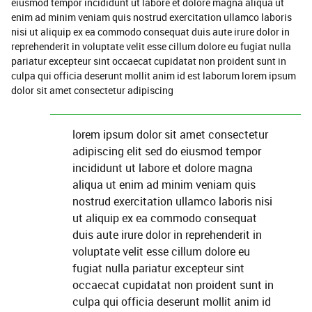
eiusmod tempor incididunt ut labore et dolore magna aliqua ut
enim ad minim veniam quis nostrud exercitation ullamco laboris
nisi ut aliquip ex ea commodo consequat duis aute irure dolor in
reprehenderit in voluptate velit esse cillum dolore eu fugiat nulla
pariatur excepteur sint occaecat cupidatat non proident sunt in
culpa qui officia deserunt mollit anim id est laborum lorem ipsum
dolor sit amet consectetur adipiscing
lorem ipsum dolor sit amet consectetur
adipiscing elit sed do eiusmod tempor
incididunt ut labore et dolore magna
aliqua ut enim ad minim veniam quis
nostrud exercitation ullamco laboris nisi
ut aliquip ex ea commodo consequat
duis aute irure dolor in reprehenderit in
voluptate velit esse cillum dolore eu
fugiat nulla pariatur excepteur sint
occaecat cupidatat non proident sunt in
culpa qui officia deserunt mollit anim id