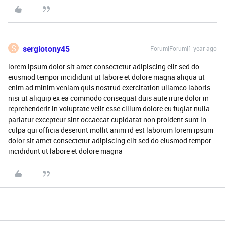
S
sergiotony45
Forum|Forum|1 year ago
lorem ipsum dolor sit amet consectetur adipiscing elit sed do
eiusmod tempor incididunt ut labore et dolore magna aliqua ut
enim ad minim veniam quis nostrud exercitation ullamco laboris
nisi ut aliquip ex ea commodo consequat duis aute irure dolor in
reprehenderit in voluptate velit esse cillum dolore eu fugiat nulla
pariatur excepteur sint occaecat cupidatat non proident sunt in
culpa qui officia deserunt mollit anim id est laborum lorem ipsum
dolor sit amet consectetur adipiscing elit sed do eiusmod tempor
incididunt ut labore et dolore magna