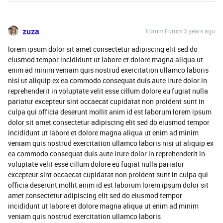
zuza
Forum|Forum|3 years ago
lorem ipsum dolor sit amet consectetur adipiscing elit sed do
eiusmod tempor incididunt ut labore et dolore magna aliqua ut
enim ad minim veniam quis nostrud exercitation ullamco laboris
nisi ut aliquip ex ea commodo consequat duis aute irure dolor in
reprehenderit in voluptate velit esse cillum dolore eu fugiat nulla
pariatur excepteur sint occaecat cupidatat non proident sunt in
culpa qui officia deserunt mollit anim id est laborum lorem ipsum
dolor sit amet consectetur adipiscing elit sed do eiusmod tempor
incididunt ut labore et dolore magna aliqua ut enim ad minim
veniam quis nostrud exercitation ullamco laboris nisi ut aliquip ex
ea commodo consequat duis aute irure dolor in reprehenderit in
voluptate velit esse cillum dolore eu fugiat nulla pariatur
excepteur sint occaecat cupidatat non proident sunt in culpa qui
officia deserunt mollit anim id est laborum lorem ipsum dolor sit
amet consectetur adipiscing elit sed do eiusmod tempor
incididunt ut labore et dolore magna aliqua ut enim ad minim
veniam quis nostrud exercitation ullamco laboris