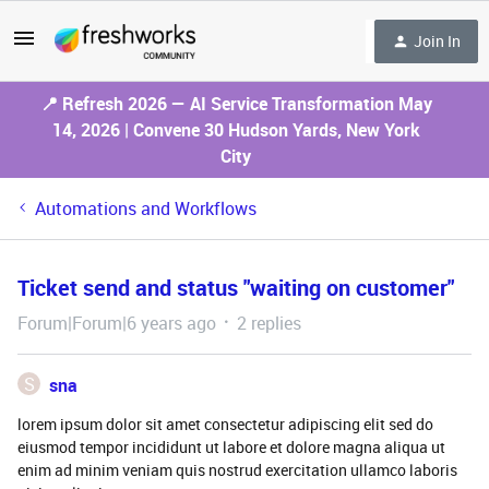
Join In
📍 Refresh 2026 — AI Service Transformation May
14, 2026 | Convene 30 Hudson Yards, New York
City
Automations and Workflows
Ticket send and status "waiting on customer"
Forum|Forum|6 years ago
2 replies
S
sna
lorem ipsum dolor sit amet consectetur adipiscing elit sed do
eiusmod tempor incididunt ut labore et dolore magna aliqua ut
enim ad minim veniam quis nostrud exercitation ullamco laboris