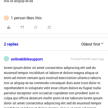
nisi ut aliquip ex ea
C
1 person likes this
2 replies
Oldest first
O
onlinebiblesupport
Forum|Forum|6 years ago
lorem ipsum dolor sit amet consectetur adipiscing elit sed do
eiusmod tempor incididunt ut labore et dolore magna aliqua ut
enim ad minim veniam quis nostrud exercitation ullamco laboris
nisi ut aliquip ex ea commodo consequat duis aute irure dolor in
reprehenderit in voluptate velit esse cillum dolore eu fugiat nulla
pariatur excepteur sint occaecat cupidatat non proident sunt in
culpa qui officia deserunt mollit anim id est laborum lorem ipsum
dolor sit amet consectetur adipiscing elit sed do eiusmod tempor