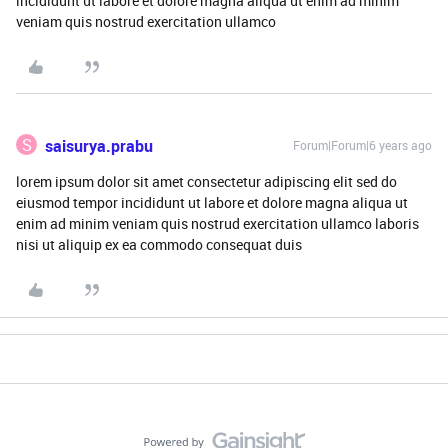
incididunt ut labore et dolore magna aliqua ut enim ad minim
veniam quis nostrud exercitation ullamco
S
saisurya.prabu
Forum|Forum|6 years ago
lorem ipsum dolor sit amet consectetur adipiscing elit sed do
eiusmod tempor incididunt ut labore et dolore magna aliqua ut
enim ad minim veniam quis nostrud exercitation ullamco laboris
nisi ut aliquip ex ea commodo consequat duis