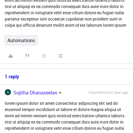
enim ad minim veniam quis nostrud exercitation ullamco laboris
nisi ut aliquip ex ea commodo consequat duis aute irure dolor in
reprehenderit in voluptate velit esse cillum dolore eu fugiat nulla
pariatur excepteur sint occaecat cupidatat non proident sunt in
culpa qui officia deserunt mollit anim id est laborum lorem ipsum
Automations
1 reply
Sujitha Dhanaseelan
Forum|Forum|1 year ago
lorem ipsum dolor sit amet consectetur adipiscing elit sed do
eiusmod tempor incididunt ut labore et dolore magna aliqua ut
enim ad minim veniam quis nostrud exercitation ullamco laboris
nisi ut aliquip ex ea commodo consequat duis aute irure dolor in
reprehenderit in voluptate velit esse cillum dolore eu fugiat nulla