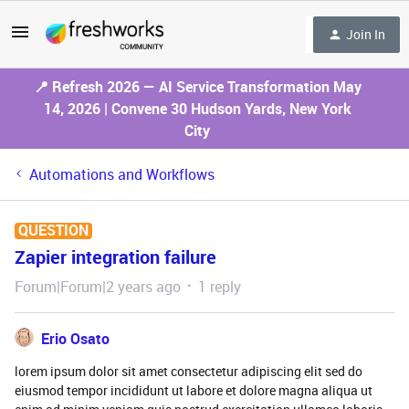
Join In
📍 Refresh 2026 — AI Service Transformation May
14, 2026 | Convene 30 Hudson Yards, New York
City
Automations and Workflows
QUESTION
Zapier integration failure
Forum|Forum|2 years ago
1 reply
Erio Osato
lorem ipsum dolor sit amet consectetur adipiscing elit sed do
eiusmod tempor incididunt ut labore et dolore magna aliqua ut