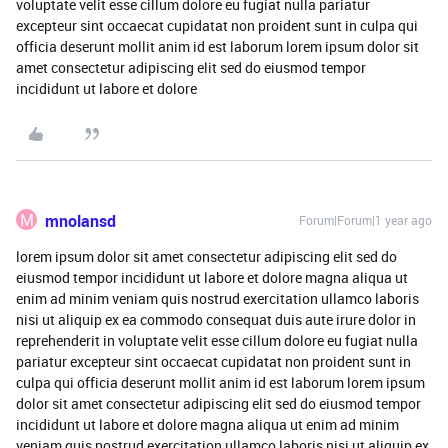
voluptate velit esse cillum dolore eu fugiat nulla pariatur
excepteur sint occaecat cupidatat non proident sunt in culpa qui
officia deserunt mollit anim id est laborum lorem ipsum dolor sit
amet consectetur adipiscing elit sed do eiusmod tempor
incididunt ut labore et dolore
M
mnolansd
Forum|Forum|1 year ago
lorem ipsum dolor sit amet consectetur adipiscing elit sed do
eiusmod tempor incididunt ut labore et dolore magna aliqua ut
enim ad minim veniam quis nostrud exercitation ullamco laboris
nisi ut aliquip ex ea commodo consequat duis aute irure dolor in
reprehenderit in voluptate velit esse cillum dolore eu fugiat nulla
pariatur excepteur sint occaecat cupidatat non proident sunt in
culpa qui officia deserunt mollit anim id est laborum lorem ipsum
dolor sit amet consectetur adipiscing elit sed do eiusmod tempor
incididunt ut labore et dolore magna aliqua ut enim ad minim
veniam quis nostrud exercitation ullamco laboris nisi ut aliquip ex