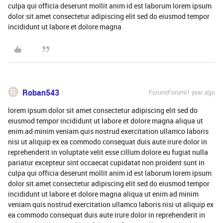
culpa qui officia deserunt mollit anim id est laborum lorem ipsum
dolor sit amet consectetur adipiscing elit sed do eiusmod tempor
incididunt ut labore et dolore magna
R
Roban543
Forum|Forum|1 year ago
lorem ipsum dolor sit amet consectetur adipiscing elit sed do
eiusmod tempor incididunt ut labore et dolore magna aliqua ut
enim ad minim veniam quis nostrud exercitation ullamco laboris
nisi ut aliquip ex ea commodo consequat duis aute irure dolor in
reprehenderit in voluptate velit esse cillum dolore eu fugiat nulla
pariatur excepteur sint occaecat cupidatat non proident sunt in
culpa qui officia deserunt mollit anim id est laborum lorem ipsum
dolor sit amet consectetur adipiscing elit sed do eiusmod tempor
incididunt ut labore et dolore magna aliqua ut enim ad minim
veniam quis nostrud exercitation ullamco laboris nisi ut aliquip ex
ea commodo consequat duis aute irure dolor in reprehenderit in