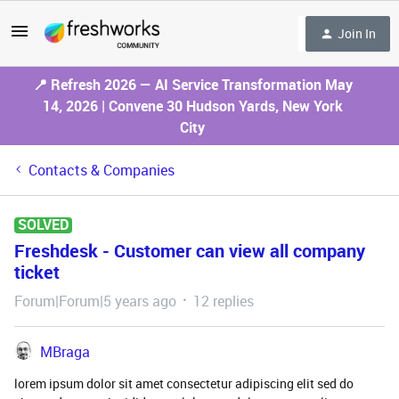
Join In
📍 Refresh 2026 — AI Service Transformation May
14, 2026 | Convene 30 Hudson Yards, New York
City
Contacts & Companies
SOLVED
Freshdesk - Customer can view all company
ticket
Forum|Forum|5 years ago
12 replies
MBraga
lorem ipsum dolor sit amet consectetur adipiscing elit sed do