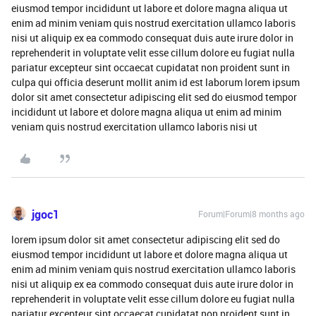
eiusmod tempor incididunt ut labore et dolore magna aliqua ut
enim ad minim veniam quis nostrud exercitation ullamco laboris
nisi ut aliquip ex ea commodo consequat duis aute irure dolor in
reprehenderit in voluptate velit esse cillum dolore eu fugiat nulla
pariatur excepteur sint occaecat cupidatat non proident sunt in
culpa qui officia deserunt mollit anim id est laborum lorem ipsum
dolor sit amet consectetur adipiscing elit sed do eiusmod tempor
incididunt ut labore et dolore magna aliqua ut enim ad minim
veniam quis nostrud exercitation ullamco laboris nisi ut
jgoc1
Forum|Forum|8 months ago
lorem ipsum dolor sit amet consectetur adipiscing elit sed do
eiusmod tempor incididunt ut labore et dolore magna aliqua ut
enim ad minim veniam quis nostrud exercitation ullamco laboris
nisi ut aliquip ex ea commodo consequat duis aute irure dolor in
reprehenderit in voluptate velit esse cillum dolore eu fugiat nulla
pariatur excepteur sint occaecat cupidatat non proident sunt in