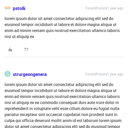
pstolk
Forum|Forum|1 year ago
lorem ipsum dolor sit amet consectetur adipiscing elit sed do
eiusmod tempor incididunt ut labore et dolore magna aliqua ut
enim ad minim veniam quis nostrud exercitation ullamco laboris
nisi ut aliquip ex
S
strurgeongenera
Forum|Forum|1 year ago
lorem ipsum dolor sit amet consectetur adipiscing elit sed do
eiusmod tempor incididunt ut labore et dolore magna aliqua ut
enim ad minim veniam quis nostrud exercitation ullamco laboris
nisi ut aliquip ex ea commodo consequat duis aute irure dolor in
reprehenderit in voluptate velit esse cillum dolore eu fugiat nulla
pariatur excepteur sint occaecat cupidatat non proident sunt in
culpa qui officia deserunt mollit anim id est laborum lorem ipsum
dolor sit amet consectetur adipiscing elit sed do eiusmod tempor