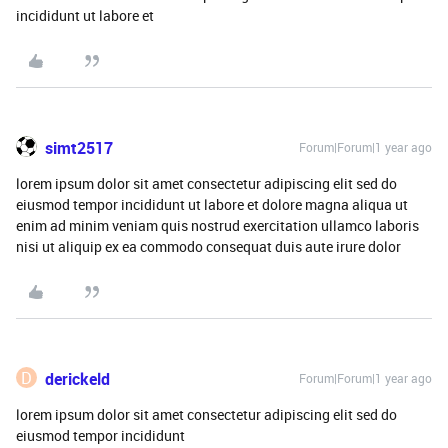
incididunt ut labore et
simt2517
Forum|Forum|1 year ago
lorem ipsum dolor sit amet consectetur adipiscing elit sed do
eiusmod tempor incididunt ut labore et dolore magna aliqua ut
enim ad minim veniam quis nostrud exercitation ullamco laboris
nisi ut aliquip ex ea commodo consequat duis aute irure dolor
D
derickeld
Forum|Forum|1 year ago
lorem ipsum dolor sit amet consectetur adipiscing elit sed do
eiusmod tempor incididunt