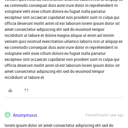
ea commodo consequat duis aute irure dolor in reprehenderit in
voluptate velit esse cillum dolore eu fugiat nulla pariatur
excepteur sint occaecat cupidatat non proident sunt in culpa qui
officia deserunt mollit anim id est laborum lorem ipsum dolor sit
amet consectetur adipiscing elit sed do eiusmod tempor
incididunt ut labore et dolore magna aliqua ut enim ad minim
veniam quis nostrud exercitation ullamco laboris nisi ut aliquip ex
ea commodo consequat duis aute irure dolor in reprehenderit in
voluptate velit esse cillum dolore eu fugiat nulla pariatur
excepteur sint occaecat cupidatat non proident sunt in culpa qui
officia deserunt mollit anim id est laborum lorem ipsum dolor sit
amet consectetur adipiscing elit sed do eiusmod tempor
incididunt ut labore et
A
Anonymous
Forum|Forum|1 year ago
lorem ipsum dolor sit amet consectetur adipiscing elit sed do