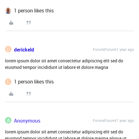
1 person likes this
D
derickeld
Forum|Forum|1 year ago
lorem ipsum dolor sit amet consectetur adipiscing elit sed do
eiusmod tempor incididunt ut labore et dolore magna
C
1 person likes this
A
Anonymous
Forum|Forum|1 year ago
lorem ipsum dolor sit amet consectetur adipiscing elit sed do
eiusmod tempor incididunt ut labore et dolore magna aliqua ut