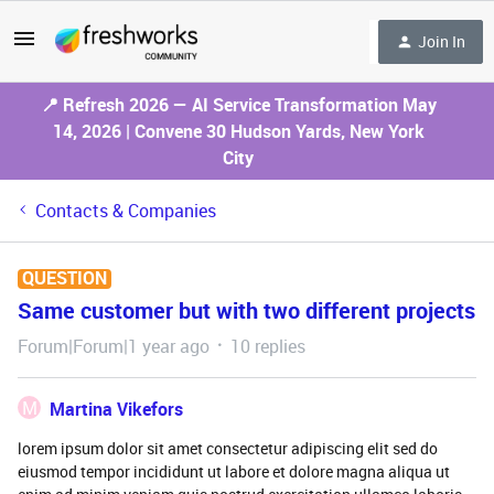
Join In
📍 Refresh 2026 — AI Service Transformation May
14, 2026 | Convene 30 Hudson Yards, New York
City
Contacts & Companies
QUESTION
Same customer but with two different projects
Forum|Forum|1 year ago
10 replies
M
Martina Vikefors
lorem ipsum dolor sit amet consectetur adipiscing elit sed do
eiusmod tempor incididunt ut labore et dolore magna aliqua ut