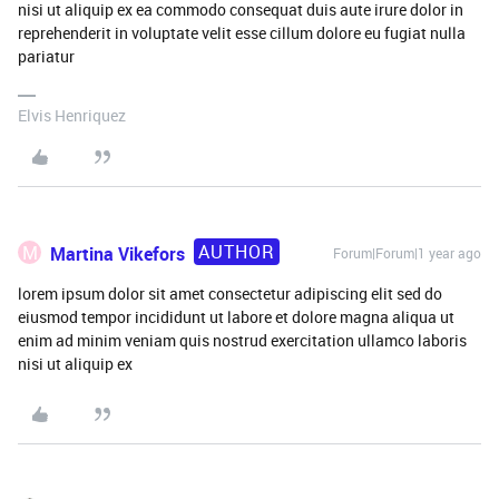
nisi ut aliquip ex ea commodo consequat duis aute irure dolor in
reprehenderit in voluptate velit esse cillum dolore eu fugiat nulla
pariatur
Elvis Henriquez
AUTHOR
M
Martina Vikefors
Forum|Forum|1 year ago
lorem ipsum dolor sit amet consectetur adipiscing elit sed do
eiusmod tempor incididunt ut labore et dolore magna aliqua ut
enim ad minim veniam quis nostrud exercitation ullamco laboris
nisi ut aliquip ex