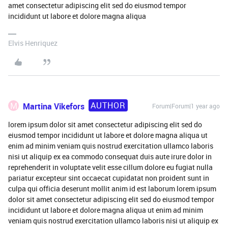
amet consectetur adipiscing elit sed do eiusmod tempor
incididunt ut labore et dolore magna aliqua
Elvis Henriquez
AUTHOR
M
Martina Vikefors
Forum|Forum|1 year ago
lorem ipsum dolor sit amet consectetur adipiscing elit sed do
eiusmod tempor incididunt ut labore et dolore magna aliqua ut
enim ad minim veniam quis nostrud exercitation ullamco laboris
nisi ut aliquip ex ea commodo consequat duis aute irure dolor in
reprehenderit in voluptate velit esse cillum dolore eu fugiat nulla
pariatur excepteur sint occaecat cupidatat non proident sunt in
culpa qui officia deserunt mollit anim id est laborum lorem ipsum
dolor sit amet consectetur adipiscing elit sed do eiusmod tempor
incididunt ut labore et dolore magna aliqua ut enim ad minim
veniam quis nostrud exercitation ullamco laboris nisi ut aliquip ex