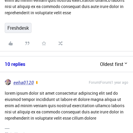
enim ad minim veniam quis nostrud exercitation ullamco laboris
nisi ut aliquip ex ea commodo consequat duis aute irure dolor in
reprehenderit in voluptate velit esse
Freshdesk
10 replies
Oldest first
eeha0120
Forum|Forum|1 year ago
lorem ipsum dolor sit amet consectetur adipiscing elit sed do
eiusmod tempor incididunt ut labore et dolore magna aliqua ut
enim ad minim veniam quis nostrud exercitation ullamco laboris
nisi ut aliquip ex ea commodo consequat duis aute irure dolor in
reprehenderit in voluptate velit esse cillum dolore