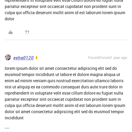
reprehenderit in voluptate velit esse cillum dolore eu fugiat nulla
pariatur excepteur sint occaecat cupidatat non proident sunt in
culpa qui officia deserunt mollit anim id est laborum lorem ipsum
dolor
eeha0120
Forum|Forum|1 year ago
lorem ipsum dolor sit amet consectetur adipiscing elit sed do
eiusmod tempor incididunt ut labore et dolore magna aliqua ut
enim ad minim veniam quis nostrud exercitation ullamco laboris
nisi ut aliquip ex ea commodo consequat duis aute irure dolor in
reprehenderit in voluptate velit esse cillum dolore eu fugiat nulla
pariatur excepteur sint occaecat cupidatat non proident sunt in
culpa qui officia deserunt mollit anim id est laborum lorem ipsum
dolor sit amet consectetur adipiscing elit sed do eiusmod tempor
incididunt