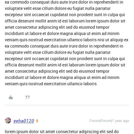
ea commodo consequat duis aute irure dolor in reprehenderit in
voluptate velit esse cillum dolore eu fugiat nulla pariatur
excepteur sint occaecat cupidatat non proident sunt in culpa qui
officia deserunt mollit anim id est laborum lorem ipsum dolor sit
amet consectetur adipiscing elit sed do eiusmod tempor
incididunt ut labore et dolore magna aliqua ut enim ad minim
veniam quis nostrud exercitation ullamco laboris nisi ut aliquip ex
ea commodo consequat duis aute irure dolor in reprehenderit in
voluptate velit esse cillum dolore eu fugiat nulla pariatur
excepteur sint occaecat cupidatat non proident sunt in culpa qui
officia deserunt mollit anim id est laborum lorem ipsum dolor sit
amet consectetur adipiscing elit sed do eiusmod tempor
incididunt ut labore et dolore magna aliqua ut enim ad minim
veniam quis nostrud exercitation ullamco laboris
eeha0120
Forum|Forum|1 year ago
lorem ipsum dolor sit amet consectetur adipiscing elit sed do