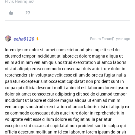
Elvis Henriquez
eeha0120
Forum|Forum|1 year ago
lorem ipsum dolor sit amet consectetur adipiscing elit sed do
eiusmod tempor incididunt ut labore et dolore magna aliqua ut
enim ad minim veniam quis nostrud exercitation ullamco laboris
nisi ut aliquip ex ea commodo consequat duis aute irure dolor in
reprehenderit in voluptate velit esse cillum dolore eu fugiat nulla
pariatur excepteur sint occaecat cupidatat non proident sunt in
culpa qui officia deserunt mollit anim id est laborum lorem ipsum
dolor sit amet consectetur adipiscing elit sed do eiusmod tempor
incididunt ut labore et dolore magna aliqua ut enim ad minim
veniam quis nostrud exercitation ullamco laboris nisi ut aliquip ex
ea commodo consequat duis aute irure dolor in reprehenderit in
voluptate velit esse cillum dolore eu fugiat nulla pariatur
excepteur sint occaecat cupidatat non proident sunt in culpa qui
officia deserunt mollit anim id est laborum lorem ipsum dolor sit