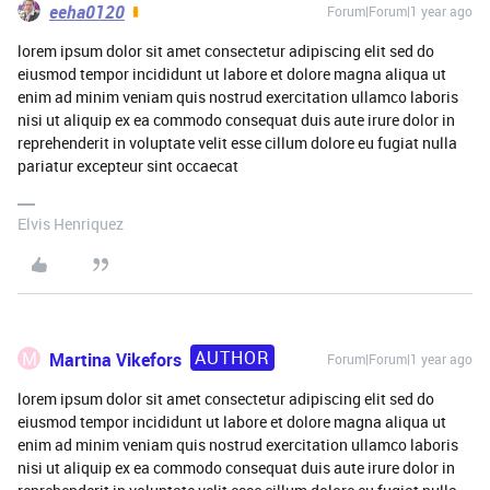
eeha0120
Forum|Forum|1 year ago
lorem ipsum dolor sit amet consectetur adipiscing elit sed do
eiusmod tempor incididunt ut labore et dolore magna aliqua ut
enim ad minim veniam quis nostrud exercitation ullamco laboris
nisi ut aliquip ex ea commodo consequat duis aute irure dolor in
reprehenderit in voluptate velit esse cillum dolore eu fugiat nulla
pariatur excepteur sint occaecat
Elvis Henriquez
AUTHOR
M
Martina Vikefors
Forum|Forum|1 year ago
lorem ipsum dolor sit amet consectetur adipiscing elit sed do
eiusmod tempor incididunt ut labore et dolore magna aliqua ut
enim ad minim veniam quis nostrud exercitation ullamco laboris
nisi ut aliquip ex ea commodo consequat duis aute irure dolor in