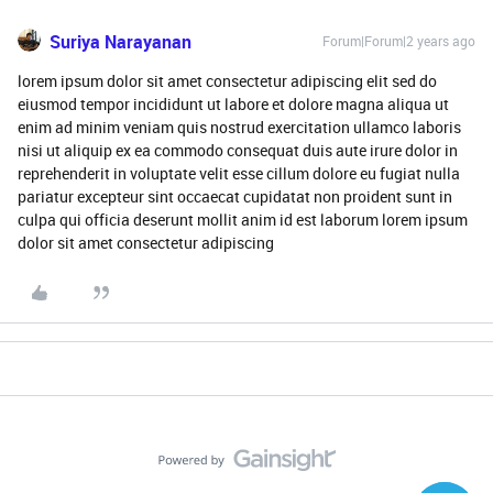
Suriya Narayanan
Forum|Forum|2 years ago
lorem ipsum dolor sit amet consectetur adipiscing elit sed do
eiusmod tempor incididunt ut labore et dolore magna aliqua ut
enim ad minim veniam quis nostrud exercitation ullamco laboris
nisi ut aliquip ex ea commodo consequat duis aute irure dolor in
reprehenderit in voluptate velit esse cillum dolore eu fugiat nulla
pariatur excepteur sint occaecat cupidatat non proident sunt in
culpa qui officia deserunt mollit anim id est laborum lorem ipsum
dolor sit amet consectetur adipiscing