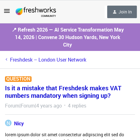
Join In
📍 Refresh 2026 — AI Service Transformation May
14, 2026 | Convene 30 Hudson Yards, New York
City
Freshdesk – London User Network
QUESTION
Is it a mistake that Freshdesk makes VAT
numbers mandatory when signing up?
Forum|Forum|4 years ago
4 replies
N
Nicy
lorem ipsum dolor sit amet consectetur adipiscing elit sed do