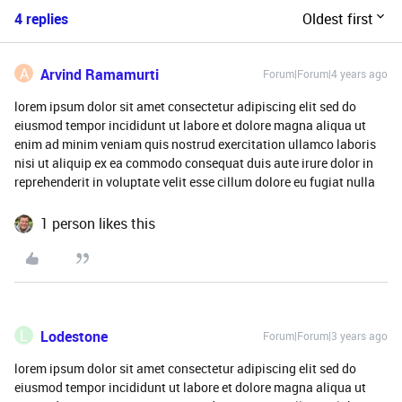
4 replies
Oldest first
A
Arvind Ramamurti
Forum|Forum|4 years ago
lorem ipsum dolor sit amet consectetur adipiscing elit sed do
eiusmod tempor incididunt ut labore et dolore magna aliqua ut
enim ad minim veniam quis nostrud exercitation ullamco laboris
nisi ut aliquip ex ea commodo consequat duis aute irure dolor in
reprehenderit in voluptate velit esse cillum dolore eu fugiat nulla
1 person likes this
L
Lodestone
Forum|Forum|3 years ago
lorem ipsum dolor sit amet consectetur adipiscing elit sed do
eiusmod tempor incididunt ut labore et dolore magna aliqua ut