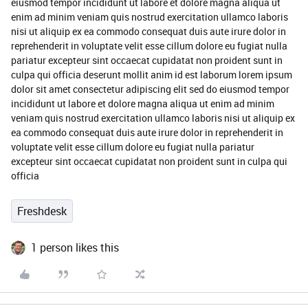
eiusmod tempor incididunt ut labore et dolore magna aliqua ut
enim ad minim veniam quis nostrud exercitation ullamco laboris
nisi ut aliquip ex ea commodo consequat duis aute irure dolor in
reprehenderit in voluptate velit esse cillum dolore eu fugiat nulla
pariatur excepteur sint occaecat cupidatat non proident sunt in
culpa qui officia deserunt mollit anim id est laborum lorem ipsum
dolor sit amet consectetur adipiscing elit sed do eiusmod tempor
incididunt ut labore et dolore magna aliqua ut enim ad minim
veniam quis nostrud exercitation ullamco laboris nisi ut aliquip ex
ea commodo consequat duis aute irure dolor in reprehenderit in
voluptate velit esse cillum dolore eu fugiat nulla pariatur
excepteur sint occaecat cupidatat non proident sunt in culpa qui
officia
Freshdesk
1 person likes this