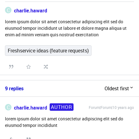
C
charlie.haward
lorem ipsum dolor sit amet consectetur adipiscing elit sed do
eiusmod tempor incididunt ut labore et dolore magna aliqua ut
enim ad minim veniam quis nostrud exercitation
Freshservice ideas (feature requests)
9 replies
Oldest first
AUTHOR
C
charlie.haward
Forum|Forum|10 years ago
lorem ipsum dolor sit amet consectetur adipiscing elit sed do
eiusmod tempor incididunt