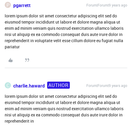
P
pgarrett
Forum|Forum|9 years ago
lorem ipsum dolor sit amet consectetur adipiscing elit sed do
eiusmod tempor incididunt ut labore et dolore magna aliqua ut
enim ad minim veniam quis nostrud exercitation ullamco laboris
nisi ut aliquip ex ea commodo consequat duis aute irure dolor in
reprehenderit in voluptate velit esse cillum dolore eu fugiat nulla
pariatur
AUTHOR
C
charlie.haward
Forum|Forum|9 years ago
lorem ipsum dolor sit amet consectetur adipiscing elit sed do
eiusmod tempor incididunt ut labore et dolore magna aliqua ut
enim ad minim veniam quis nostrud exercitation ullamco laboris
nisi ut aliquip ex ea commodo consequat duis aute irure dolor in
reprehenderit in