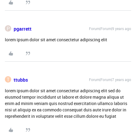
P
pgarrett
Forum|Forum|9 years ago
lorem ipsum dolor sit amet consectetur adipiscing elit
T
ttubbs
Forum|Forum|7 years ago
lorem ipsum dolor sit amet consectetur adipiscing elit sed do
eiusmod tempor incididunt ut labore et dolore magna aliqua ut
enim ad minim veniam quis nostrud exercitation ullamco laboris
nisi ut aliquip ex ea commodo consequat duis aute irure dolor in
reprehenderit in voluptate velit esse cillum dolore eu fugiat