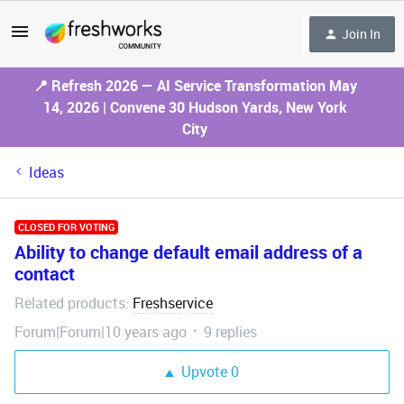
Join In
📍 Refresh 2026 — AI Service Transformation May
14, 2026 | Convene 30 Hudson Yards, New York
City
Ideas
CLOSED FOR VOTING
Ability to change default email address of a
contact
Related products
Freshservice
:
Forum|Forum|10 years ago
9 replies
Upvote
0