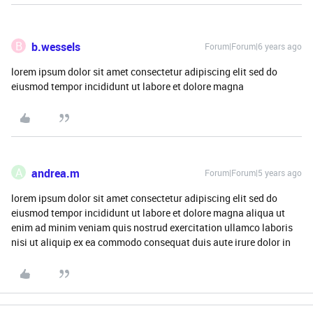
B
b.wessels
Forum|Forum|6 years ago
lorem ipsum dolor sit amet consectetur adipiscing elit sed do
eiusmod tempor incididunt ut labore et dolore magna
A
andrea.m
Forum|Forum|5 years ago
lorem ipsum dolor sit amet consectetur adipiscing elit sed do
eiusmod tempor incididunt ut labore et dolore magna aliqua ut
enim ad minim veniam quis nostrud exercitation ullamco laboris
nisi ut aliquip ex ea commodo consequat duis aute irure dolor in