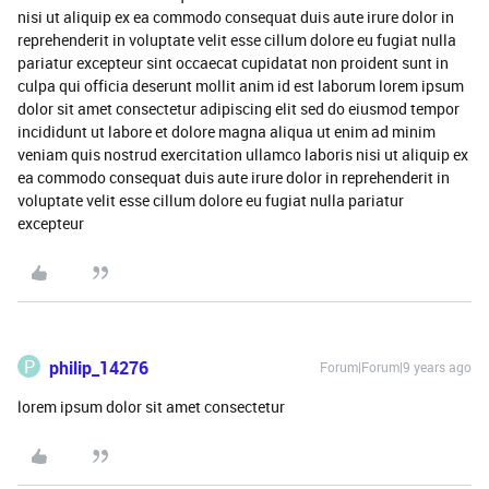
nisi ut aliquip ex ea commodo consequat duis aute irure dolor in
reprehenderit in voluptate velit esse cillum dolore eu fugiat nulla
pariatur excepteur sint occaecat cupidatat non proident sunt in
culpa qui officia deserunt mollit anim id est laborum lorem ipsum
dolor sit amet consectetur adipiscing elit sed do eiusmod tempor
incididunt ut labore et dolore magna aliqua ut enim ad minim
veniam quis nostrud exercitation ullamco laboris nisi ut aliquip ex
ea commodo consequat duis aute irure dolor in reprehenderit in
voluptate velit esse cillum dolore eu fugiat nulla pariatur
excepteur
P
philip_14276
Forum|Forum|9 years ago
lorem ipsum dolor sit amet consectetur