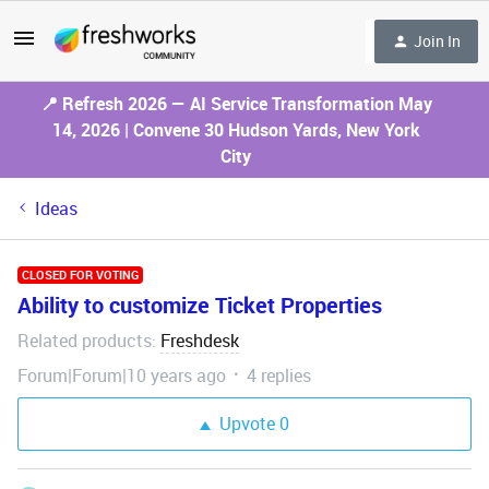
Join In
📍 Refresh 2026 — AI Service Transformation May
14, 2026 | Convene 30 Hudson Yards, New York
City
Ideas
CLOSED FOR VOTING
Ability to customize Ticket Properties
Related products
Freshdesk
:
Forum|Forum|10 years ago
4 replies
Upvote
0