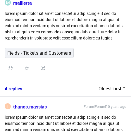
M
mallietta
lorem ipsum dolor sit amet consectetur adipiscing elit sed do
eiusmod tempor incididunt ut labore et dolore magna aliqua ut
enim ad minim veniam quis nostrud exercitation ullamco laboris
nisi ut aliquip ex ea commodo consequat duis aute irure dolor in
reprehenderit in voluptate velit esse cillum dolore eu fugiat
Fields - Tickets and Customers
4 replies
Oldest first
T
thanos.massias
Forum|Forum|10 years ago
lorem ipsum dolor sit amet consectetur adipiscing elit sed do
eiusmod tempor incididunt ut labore et dolore magna aliqua ut
enim ad minim veniam quis nostrud exercitation ullamco laboris