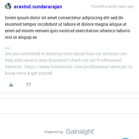
aravind.sundararajan
Forum|Forum|8 years ago
lorem ipsum dolor sit amet consectetur adipiscing elit sed do
eiusmod tempor incididunt ut labore et dolore magna aliqua ut
enim ad minim veniam quis nostrud exercitation ullamco laboris
nisi ut aliquip ex
Are you interested in learning more about how our services can
help add value to your business? Check out our Professional
Services - https://www.freshworks.com/professional-services/ to
know more & get started.