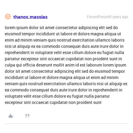
T
thanos.massias
Forum|Forum|9 years ago
lorem ipsum dolor sit amet consectetur adipiscing elit sed do
eiusmod tempor incididunt ut labore et dolore magna aliqua ut
enim ad minim veniam quis nostrud exercitation ullamco laboris
nisi ut aliquip ex ea commodo consequat duis aute irure dolor in
reprehenderit in voluptate velit esse cillum dolore eu fugiat nulla
pariatur excepteur sint occaecat cupidatat non proident sunt in
culpa qui officia deserunt mollit anim id est laborum lorem ipsum
dolor sit amet consectetur adipiscing elit sed do eiusmod tempor
incididunt ut labore et dolore magna aliqua ut enim ad minim
veniam quis nostrud exercitation ullamco laboris nisi ut aliquip ex
ea commodo consequat duis aute irure dolor in reprehenderit in
voluptate velit esse cillum dolore eu fugiat nulla pariatur
excepteur sint occaecat cupidatat non proident sunt