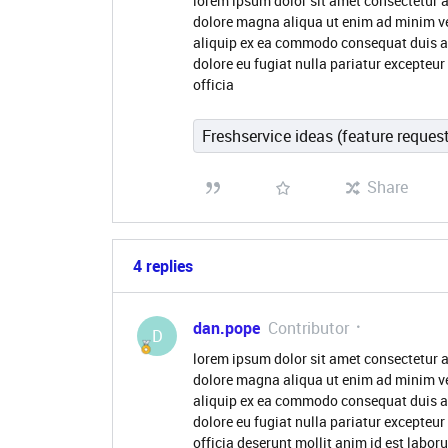
lorem ipsum dolor sit amet consectetur a
dolore magna aliqua ut enim ad minim ve
aliquip ex ea commodo consequat duis aute
dolore eu fugiat nulla pariatur excepteur
officia
Freshservice ideas (feature reques
Share
4 replies
dan.pope
Contributor
D
lorem ipsum dolor sit amet consectetur a
dolore magna aliqua ut enim ad minim ve
aliquip ex ea commodo consequat duis aute
dolore eu fugiat nulla pariatur excepteur
officia deserunt mollit anim id est labor