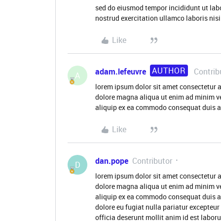
sed do eiusmod tempor incididunt ut lab
nostrud exercitation ullamco laboris nisi
Like
AUTHOR
adam.lefeuvre
Contrib
A
lorem ipsum dolor sit amet consectetur a
dolore magna aliqua ut enim ad minim ve
aliquip ex ea commodo consequat duis au
Like
dan.pope
Contributor
D
lorem ipsum dolor sit amet consectetur a
dolore magna aliqua ut enim ad minim ve
aliquip ex ea commodo consequat duis aute
dolore eu fugiat nulla pariatur excepteur
officia deserunt mollit anim id est labor