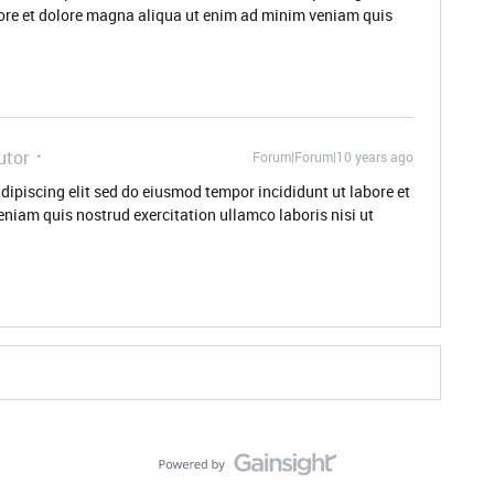
ore et dolore magna aliqua ut enim ad minim veniam quis
utor
Forum|Forum|10 years ago
dipiscing elit sed do eiusmod tempor incididunt ut labore et
niam quis nostrud exercitation ullamco laboris nisi ut