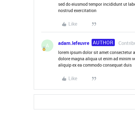
sed do eiusmod tempor incididunt ut lab
nostrud exercitation
Like
AUTHOR
adam.lefeuvre
Contrib
A
lorem ipsum dolor sit amet consectetur a
dolore magna aliqua ut enim ad minim ve
aliquip ex ea commodo consequat duis
Like