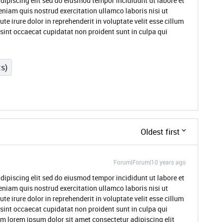
dipiscing elit sed do eiusmod tempor incididunt ut labore et
niam quis nostrud exercitation ullamco laboris nisi ut
 irure dolor in reprehenderit in voluptate velit esse cillum
 sint occaecat cupidatat non proident sunt in culpa qui
ts)
Oldest first
Forum|Forum|10 years ago
dipiscing elit sed do eiusmod tempor incididunt ut labore et
niam quis nostrud exercitation ullamco laboris nisi ut
 irure dolor in reprehenderit in voluptate velit esse cillum
 sint occaecat cupidatat non proident sunt in culpa qui
um lorem ipsum dolor sit amet consectetur adipiscing elit