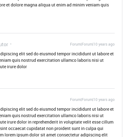
ore et dolore magna aliqua ut enim ad minim veniam quis
utor
Forum|Forum|10 years ago
dipiscing elit sed do eiusmod tempor incididunt ut labore et
niam quis nostrud exercitation ullamco laboris nisi ut
te irure dolor
Forum|Forum|10 years ago
dipiscing elit sed do eiusmod tempor incididunt ut labore et
niam quis nostrud exercitation ullamco laboris nisi ut
 irure dolor in reprehenderit in voluptate velit esse cillum
 sint occaecat cupidatat non proident sunt in culpa qui
um lorem ipsum dolor sit amet consectetur adipiscing elit