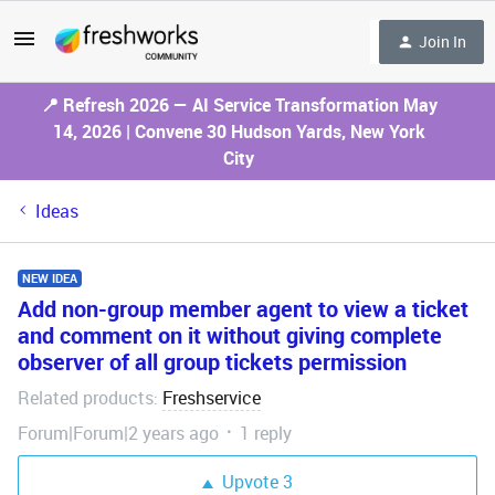
Join In
📍 Refresh 2026 — AI Service Transformation May
14, 2026 | Convene 30 Hudson Yards, New York
City
Ideas
NEW IDEA
Add non-group member agent to view a ticket
and comment on it without giving complete
observer of all group tickets permission
Related products
Freshservice
:
Forum|Forum|2 years ago
1 reply
Upvote
3