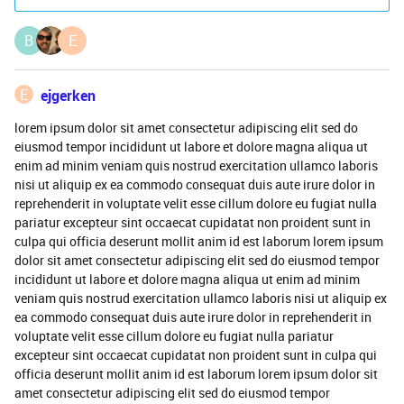
B
E
E
ejgerken
lorem ipsum dolor sit amet consectetur adipiscing elit sed do
eiusmod tempor incididunt ut labore et dolore magna aliqua ut
enim ad minim veniam quis nostrud exercitation ullamco laboris
nisi ut aliquip ex ea commodo consequat duis aute irure dolor in
reprehenderit in voluptate velit esse cillum dolore eu fugiat nulla
pariatur excepteur sint occaecat cupidatat non proident sunt in
culpa qui officia deserunt mollit anim id est laborum lorem ipsum
dolor sit amet consectetur adipiscing elit sed do eiusmod tempor
incididunt ut labore et dolore magna aliqua ut enim ad minim
veniam quis nostrud exercitation ullamco laboris nisi ut aliquip ex
ea commodo consequat duis aute irure dolor in reprehenderit in
voluptate velit esse cillum dolore eu fugiat nulla pariatur
excepteur sint occaecat cupidatat non proident sunt in culpa qui
officia deserunt mollit anim id est laborum lorem ipsum dolor sit
amet consectetur adipiscing elit sed do eiusmod tempor