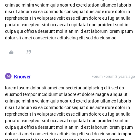
enim ad minim veniam quis nostrud exercitation ullamco laboris
nisi ut aliquip ex ea commodo consequat duis aute irure dolor in
reprehenderit in voluptate velit esse cillum dolore eu fugiat nulla
pariatur excepteur sint occaecat cupidatat non proident sunt in
culpa qui officia deserunt mollit anim id est laborum lorem ipsum
dolor sit amet consectetur adipiscing elit sed do eiusmod
Knower
Forum|Forum|3 years ago
lorem ipsum dolor sit amet consectetur adipiscing elit sed do
eiusmod tempor incididunt ut labore et dolore magna aliqua ut
enim ad minim veniam quis nostrud exercitation ullamco laboris
nisi ut aliquip ex ea commodo consequat duis aute irure dolor in
reprehenderit in voluptate velit esse cillum dolore eu fugiat nulla
pariatur excepteur sint occaecat cupidatat non proident sunt in
culpa qui officia deserunt mollit anim id est laborum lorem ipsum
dolor sit amet consectetur adipiscing elit sed do eiusmod tempor