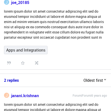
J
joe_20185
lorem ipsum dolor sit amet consectetur adipiscing elit sed do
eiusmod tempor incididunt ut labore et dolore magna aliqua ut
enim ad minim veniam quis nostrud exercitation ullamco laboris
nisi ut aliquip ex ea commodo consequat duis aute irure dolor in
reprehenderit in voluptate velit esse cillum dolore eu fugiat nulla
pariatur excepteur sint occaecat cupidatat non proident sunt in
Apps and Integrations
2 replies
Oldest first
J
janani.krishnan
Forum|Forum|6 years ago
lorem ipsum dolor sit amet consectetur adipiscing elit sed do
eiusmod tempor incididunt ut labore et dolore magna aliqua ut