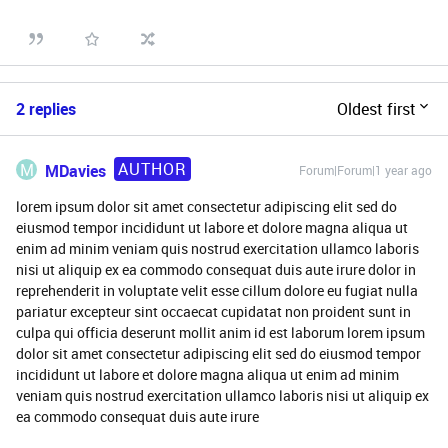
2 replies
Oldest first
AUTHOR
M
MDavies
Forum|Forum|1 year ago
lorem ipsum dolor sit amet consectetur adipiscing elit sed do
eiusmod tempor incididunt ut labore et dolore magna aliqua ut
enim ad minim veniam quis nostrud exercitation ullamco laboris
nisi ut aliquip ex ea commodo consequat duis aute irure dolor in
reprehenderit in voluptate velit esse cillum dolore eu fugiat nulla
pariatur excepteur sint occaecat cupidatat non proident sunt in
culpa qui officia deserunt mollit anim id est laborum lorem ipsum
dolor sit amet consectetur adipiscing elit sed do eiusmod tempor
incididunt ut labore et dolore magna aliqua ut enim ad minim
veniam quis nostrud exercitation ullamco laboris nisi ut aliquip ex
ea commodo consequat duis aute irure