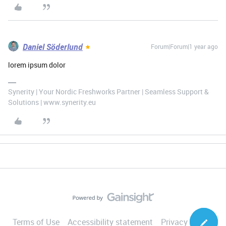
Daniel Söderlund
Forum|Forum|1 year ago
lorem ipsum dolor
Synerity | Your Nordic Freshworks Partner | Seamless Support &
Solutions | www.synerity.eu
Terms of Use
Accessibility statement
Privacy Notice