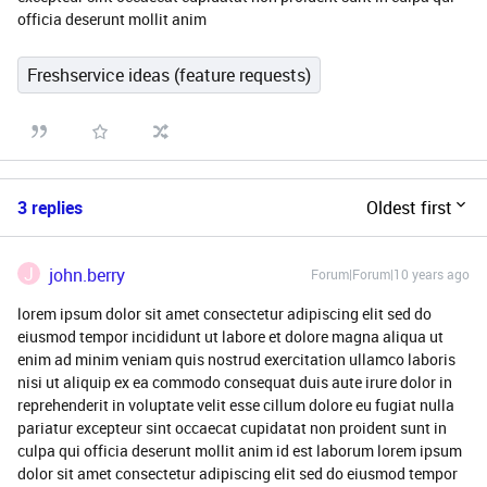
officia deserunt mollit anim
Freshservice ideas (feature requests)
3 replies
Oldest first
J
john.berry
Forum|Forum|10 years ago
lorem ipsum dolor sit amet consectetur adipiscing elit sed do
eiusmod tempor incididunt ut labore et dolore magna aliqua ut
enim ad minim veniam quis nostrud exercitation ullamco laboris
nisi ut aliquip ex ea commodo consequat duis aute irure dolor in
reprehenderit in voluptate velit esse cillum dolore eu fugiat nulla
pariatur excepteur sint occaecat cupidatat non proident sunt in
culpa qui officia deserunt mollit anim id est laborum lorem ipsum
dolor sit amet consectetur adipiscing elit sed do eiusmod tempor