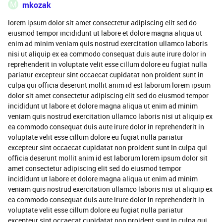
M
mkozak
lorem ipsum dolor sit amet consectetur adipiscing elit sed do
eiusmod tempor incididunt ut labore et dolore magna aliqua ut
enim ad minim veniam quis nostrud exercitation ullamco laboris
nisi ut aliquip ex ea commodo consequat duis aute irure dolor in
reprehenderit in voluptate velit esse cillum dolore eu fugiat nulla
pariatur excepteur sint occaecat cupidatat non proident sunt in
culpa qui officia deserunt mollit anim id est laborum lorem ipsum
dolor sit amet consectetur adipiscing elit sed do eiusmod tempor
incididunt ut labore et dolore magna aliqua ut enim ad minim
veniam quis nostrud exercitation ullamco laboris nisi ut aliquip ex
ea commodo consequat duis aute irure dolor in reprehenderit in
voluptate velit esse cillum dolore eu fugiat nulla pariatur
excepteur sint occaecat cupidatat non proident sunt in culpa qui
officia deserunt mollit anim id est laborum lorem ipsum dolor sit
amet consectetur adipiscing elit sed do eiusmod tempor
incididunt ut labore et dolore magna aliqua ut enim ad minim
veniam quis nostrud exercitation ullamco laboris nisi ut aliquip ex
ea commodo consequat duis aute irure dolor in reprehenderit in
voluptate velit esse cillum dolore eu fugiat nulla pariatur
excepteur sint occaecat cupidatat non proident sunt in culpa qui