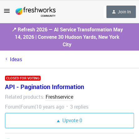
Join In
📍 Refresh 2026 — AI Service Transformation May
14, 2026 | Convene 30 Hudson Yards, New York
City
Ideas
CLOSED FOR VOTING
API - Pagination Information
Related products
Freshservice
:
Forum|Forum|10 years ago
3 replies
Upvote
0