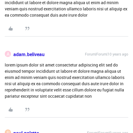
incididunt ut labore et dolore magna aliqua ut enim ad minim
veniam quis nostrud exercitation ullamco laboris nisi ut aliquip ex
ea commodo consequat duis aute irure dolor
A
adam.beliveau
Forum|Forum|10 years ago
lorem ipsum dolor sit amet consectetur adipiscing elit sed do
eiusmod tempor incididunt ut labore et dolore magna aliqua ut
enim ad minim veniam quis nostrud exercitation ullamco laboris
nisi ut aliquip ex ea commodo consequat duis aute irure dolor in
reprehenderit in voluptate velit esse cillum dolore eu fugiat nulla
pariatur excepteur sint occaecat cupidatat non
P
Forum|Forum|9 years ago