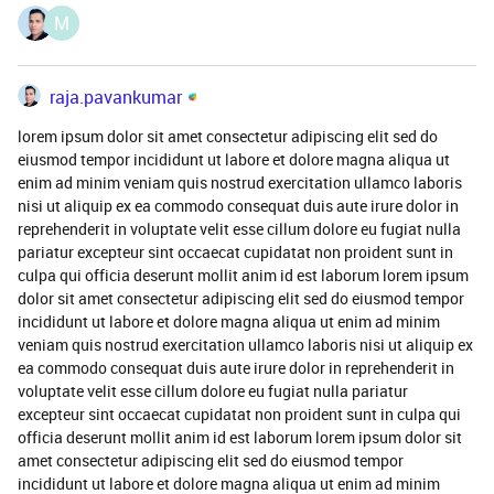
M
raja.pavankumar
lorem ipsum dolor sit amet consectetur adipiscing elit sed do
eiusmod tempor incididunt ut labore et dolore magna aliqua ut
enim ad minim veniam quis nostrud exercitation ullamco laboris
nisi ut aliquip ex ea commodo consequat duis aute irure dolor in
reprehenderit in voluptate velit esse cillum dolore eu fugiat nulla
pariatur excepteur sint occaecat cupidatat non proident sunt in
culpa qui officia deserunt mollit anim id est laborum lorem ipsum
dolor sit amet consectetur adipiscing elit sed do eiusmod tempor
incididunt ut labore et dolore magna aliqua ut enim ad minim
veniam quis nostrud exercitation ullamco laboris nisi ut aliquip ex
ea commodo consequat duis aute irure dolor in reprehenderit in
voluptate velit esse cillum dolore eu fugiat nulla pariatur
excepteur sint occaecat cupidatat non proident sunt in culpa qui
officia deserunt mollit anim id est laborum lorem ipsum dolor sit
amet consectetur adipiscing elit sed do eiusmod tempor
incididunt ut labore et dolore magna aliqua ut enim ad minim