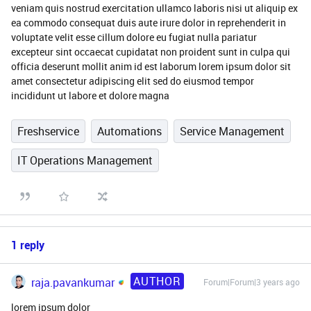
veniam quis nostrud exercitation ullamco laboris nisi ut aliquip ex
ea commodo consequat duis aute irure dolor in reprehenderit in
voluptate velit esse cillum dolore eu fugiat nulla pariatur
excepteur sint occaecat cupidatat non proident sunt in culpa qui
officia deserunt mollit anim id est laborum lorem ipsum dolor sit
amet consectetur adipiscing elit sed do eiusmod tempor
incididunt ut labore et dolore magna
Freshservice
Automations
Service Management
IT Operations Management
1 reply
AUTHOR
raja.pavankumar
Forum|Forum|3 years ago
lorem ipsum dolor