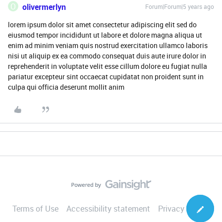
O
olivermerlyn
Forum|Forum|5 years ago
lorem ipsum dolor sit amet consectetur adipiscing elit sed do
eiusmod tempor incididunt ut labore et dolore magna aliqua ut
enim ad minim veniam quis nostrud exercitation ullamco laboris
nisi ut aliquip ex ea commodo consequat duis aute irure dolor in
reprehenderit in voluptate velit esse cillum dolore eu fugiat nulla
pariatur excepteur sint occaecat cupidatat non proident sunt in
culpa qui officia deserunt mollit anim
Terms of Use
Accessibility statement
Privacy Notice