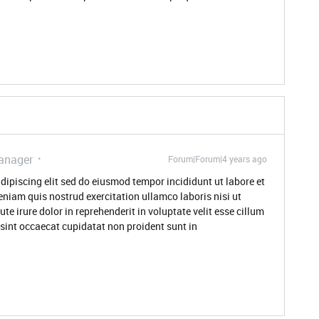
anager
Forum|Forum|4 years ago
dipiscing elit sed do eiusmod tempor incididunt ut labore et
niam quis nostrud exercitation ullamco laboris nisi ut
 irure dolor in reprehenderit in voluptate velit esse cillum
 sint occaecat cupidatat non proident sunt in