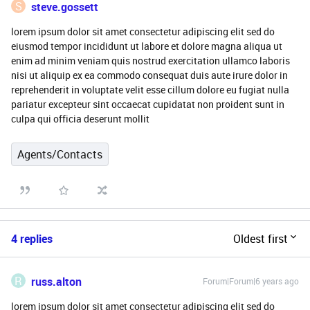
S
steve.gossett
lorem ipsum dolor sit amet consectetur adipiscing elit sed do
eiusmod tempor incididunt ut labore et dolore magna aliqua ut
enim ad minim veniam quis nostrud exercitation ullamco laboris
nisi ut aliquip ex ea commodo consequat duis aute irure dolor in
reprehenderit in voluptate velit esse cillum dolore eu fugiat nulla
pariatur excepteur sint occaecat cupidatat non proident sunt in
culpa qui officia deserunt mollit
Agents/Contacts
4 replies
Oldest first
R
russ.alton
Forum|Forum|6 years ago
lorem ipsum dolor sit amet consectetur adipiscing elit sed do