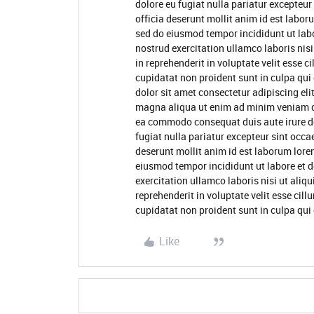
dolore eu fugiat nulla pariatur excepteur
officia deserunt mollit anim id est labor
sed do eiusmod tempor incididunt ut lab
nostrud exercitation ullamco laboris nis
in reprehenderit in voluptate velit esse c
cupidatat non proident sunt in culpa qui
dolor sit amet consectetur adipiscing eli
magna aliqua ut enim ad minim veniam qui
ea commodo consequat duis aute irure dol
fugiat nulla pariatur excepteur sint occa
deserunt mollit anim id est laborum lore
eiusmod tempor incididunt ut labore et 
exercitation ullamco laboris nisi ut ali
reprehenderit in voluptate velit esse cill
cupidatat non proident sunt in culpa qui 
Like