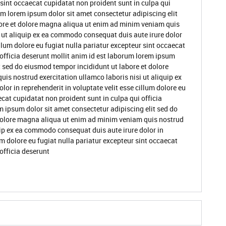
 sint occaecat cupidatat non proident sunt in culpa qui
um lorem ipsum dolor sit amet consectetur adipiscing elit
ore et dolore magna aliqua ut enim ad minim veniam quis
i ut aliquip ex ea commodo consequat duis aute irure dolor
illum dolore eu fugiat nulla pariatur excepteur sint occaecat
 officia deserunt mollit anim id est laborum lorem ipsum
t sed do eiusmod tempor incididunt ut labore et dolore
s nostrud exercitation ullamco laboris nisi ut aliquip ex
or in reprehenderit in voluptate velit esse cillum dolore eu
ecat cupidatat non proident sunt in culpa qui officia
m ipsum dolor sit amet consectetur adipiscing elit sed do
dolore magna aliqua ut enim ad minim veniam quis nostrud
quip ex ea commodo consequat duis aute irure dolor in
um dolore eu fugiat nulla pariatur excepteur sint occaecat
officia deserunt