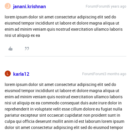
J
janani.krishnan
Forum|Forum|6 years ago
lorem ipsum dolor sit amet consectetur adipiscing elit sed do
eiusmod tempor incididunt ut labore et dolore magna aliqua ut
enim ad minim veniam quis nostrud exercitation ullamco laboris
nisi ut aliquip ex ea
karla12
Forum|Forum|3 months ago
lorem ipsum dolor sit amet consectetur adipiscing elit sed do
eiusmod tempor incididunt ut labore et dolore magna aliqua ut
enim ad minim veniam quis nostrud exercitation ullamco laboris
nisi ut aliquip ex ea commodo consequat duis aute irure dolor in
reprehenderit in voluptate velit esse cillum dolore eu fugiat nulla
pariatur excepteur sint occaecat cupidatat non proident sunt in
culpa qui officia deserunt mollit anim id est laborum lorem ipsum
dolor sit amet consectetur adipiscing elit sed do eiusmod tempor