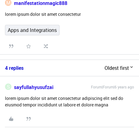
M
manifestationmagic888
lorem ipsum dolor sit amet consectetur
Apps and Integrations
4 replies
Oldest first
S
sayfullahyusufzai
Forum|Forum|6 years ago
lorem ipsum dolor sit amet consectetur adipiscing elit sed do
eiusmod tempor incididunt ut labore et dolore magna