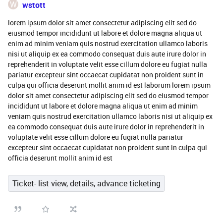
W
wstott
lorem ipsum dolor sit amet consectetur adipiscing elit sed do
eiusmod tempor incididunt ut labore et dolore magna aliqua ut
enim ad minim veniam quis nostrud exercitation ullamco laboris
nisi ut aliquip ex ea commodo consequat duis aute irure dolor in
reprehenderit in voluptate velit esse cillum dolore eu fugiat nulla
pariatur excepteur sint occaecat cupidatat non proident sunt in
culpa qui officia deserunt mollit anim id est laborum lorem ipsum
dolor sit amet consectetur adipiscing elit sed do eiusmod tempor
incididunt ut labore et dolore magna aliqua ut enim ad minim
veniam quis nostrud exercitation ullamco laboris nisi ut aliquip ex
ea commodo consequat duis aute irure dolor in reprehenderit in
voluptate velit esse cillum dolore eu fugiat nulla pariatur
excepteur sint occaecat cupidatat non proident sunt in culpa qui
officia deserunt mollit anim id est
Ticket- list view, details, advance ticketing