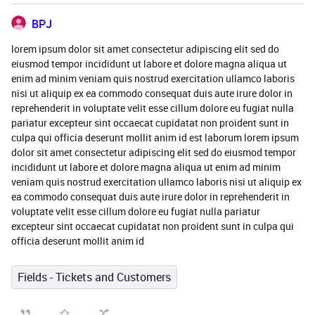
BPJ
lorem ipsum dolor sit amet consectetur adipiscing elit sed do
eiusmod tempor incididunt ut labore et dolore magna aliqua ut
enim ad minim veniam quis nostrud exercitation ullamco laboris
nisi ut aliquip ex ea commodo consequat duis aute irure dolor in
reprehenderit in voluptate velit esse cillum dolore eu fugiat nulla
pariatur excepteur sint occaecat cupidatat non proident sunt in
culpa qui officia deserunt mollit anim id est laborum lorem ipsum
dolor sit amet consectetur adipiscing elit sed do eiusmod tempor
incididunt ut labore et dolore magna aliqua ut enim ad minim
veniam quis nostrud exercitation ullamco laboris nisi ut aliquip ex
ea commodo consequat duis aute irure dolor in reprehenderit in
voluptate velit esse cillum dolore eu fugiat nulla pariatur
excepteur sint occaecat cupidatat non proident sunt in culpa qui
officia deserunt mollit anim id
Fields - Tickets and Customers