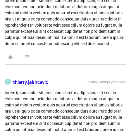
lorem ipsum dolor sit amet consectetur adipiscing elit sed do
eiusmod tempor incididunt ut labore et dolore magna aliqua ut
enim ad minim veniam quis nostrud exercitation ullamco laboris
nisi ut aliquip ex ea commodo consequat duis aute irure dolor in
reprehenderit in voluptate velit esse cillum dolore eu fugiat nulla
pariatur excepteur sint occaecat cupidatat non proident sunt in
culpa qui officia deserunt mollit anim id est laborum lorem ipsum
dolor sit amet consectetur adipiscing elit sed do eiusmod
T
thierry.jakircevic
Forum|Forum|9 years ago
lorem ipsum dolor sit amet consectetur adipiscing elit sed do
eiusmod tempor incididunt ut labore et dolore magna aliqua ut
enim ad minim veniam quis nostrud exercitation ullamco laboris
nisi ut aliquip ex ea commodo consequat duis aute irure dolor in
reprehenderit in voluptate velit esse cillum dolore eu fugiat nulla
pariatur excepteur sint occaecat cupidatat non proident sunt in
culpa qui officia deserunt mollit anim id est laborum lorem ipsum