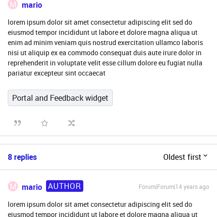
M
mario
lorem ipsum dolor sit amet consectetur adipiscing elit sed do
eiusmod tempor incididunt ut labore et dolore magna aliqua ut
enim ad minim veniam quis nostrud exercitation ullamco laboris
nisi ut aliquip ex ea commodo consequat duis aute irure dolor in
reprehenderit in voluptate velit esse cillum dolore eu fugiat nulla
pariatur excepteur sint occaecat
Portal and Feedback widget
8 replies
Oldest first
AUTHOR
M
mario
Forum|Forum|14 years ago
lorem ipsum dolor sit amet consectetur adipiscing elit sed do
eiusmod tempor incididunt ut labore et dolore magna aliqua ut