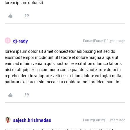
lorem ipsum dolor sit
D
dj-rady
Forum|Forum|11 years ago
lorem ipsum dolor sit amet consectetur adipiscing elit sed do
eiusmod tempor incididunt ut labore et dolore magna aliqua ut
enim ad minim veniam quis nostrud exercitation ullamco laboris
nisi ut aliquip ex ea commodo consequat duis aute irure dolor in
reprehenderit in voluptate velit esse cillum dolore eu fugiat nulla
pariatur excepteur sint occaecat cupidatat non proident sunt in
sajesh.krishnadas
Forum|Forum|11 years ago