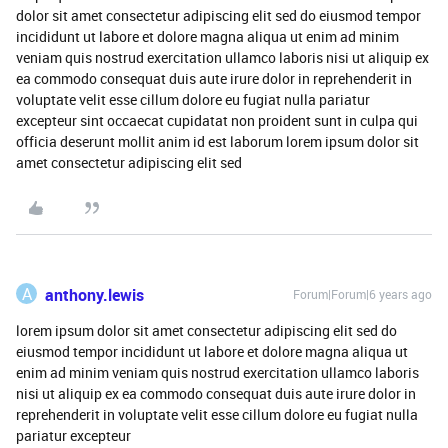
dolor sit amet consectetur adipiscing elit sed do eiusmod tempor
incididunt ut labore et dolore magna aliqua ut enim ad minim
veniam quis nostrud exercitation ullamco laboris nisi ut aliquip ex
ea commodo consequat duis aute irure dolor in reprehenderit in
voluptate velit esse cillum dolore eu fugiat nulla pariatur
excepteur sint occaecat cupidatat non proident sunt in culpa qui
officia deserunt mollit anim id est laborum lorem ipsum dolor sit
amet consectetur adipiscing elit sed
A
anthony.lewis
Forum|Forum|6 years ago
lorem ipsum dolor sit amet consectetur adipiscing elit sed do
eiusmod tempor incididunt ut labore et dolore magna aliqua ut
enim ad minim veniam quis nostrud exercitation ullamco laboris
nisi ut aliquip ex ea commodo consequat duis aute irure dolor in
reprehenderit in voluptate velit esse cillum dolore eu fugiat nulla
pariatur excepteur