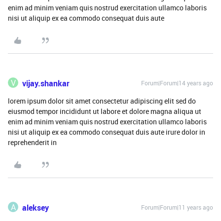
enim ad minim veniam quis nostrud exercitation ullamco laboris
nisi ut aliquip ex ea commodo consequat duis aute
V
vijay.shankar
Forum|Forum|14 years ago
lorem ipsum dolor sit amet consectetur adipiscing elit sed do
eiusmod tempor incididunt ut labore et dolore magna aliqua ut
enim ad minim veniam quis nostrud exercitation ullamco laboris
nisi ut aliquip ex ea commodo consequat duis aute irure dolor in
reprehenderit in
A
aleksey
Forum|Forum|11 years ago