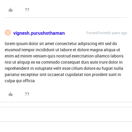
V
vignesh.purushothaman
Forum|Forum|6 years ago
lorem ipsum dolor sit amet consectetur adipiscing elit sed do
eiusmod tempor incididunt ut labore et dolore magna aliqua ut
enim ad minim veniam quis nostrud exercitation ullamco laboris
nisi ut aliquip ex ea commodo consequat duis aute irure dolor in
reprehenderit in voluptate velit esse cillum dolore eu fugiat nulla
pariatur excepteur sint occaecat cupidatat non proident sunt in
culpa qui officia