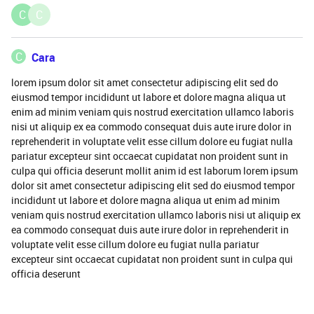
C
C
C
Cara
lorem ipsum dolor sit amet consectetur adipiscing elit sed do
eiusmod tempor incididunt ut labore et dolore magna aliqua ut
enim ad minim veniam quis nostrud exercitation ullamco laboris
nisi ut aliquip ex ea commodo consequat duis aute irure dolor in
reprehenderit in voluptate velit esse cillum dolore eu fugiat nulla
pariatur excepteur sint occaecat cupidatat non proident sunt in
culpa qui officia deserunt mollit anim id est laborum lorem ipsum
dolor sit amet consectetur adipiscing elit sed do eiusmod tempor
incididunt ut labore et dolore magna aliqua ut enim ad minim
veniam quis nostrud exercitation ullamco laboris nisi ut aliquip ex
ea commodo consequat duis aute irure dolor in reprehenderit in
voluptate velit esse cillum dolore eu fugiat nulla pariatur
excepteur sint occaecat cupidatat non proident sunt in culpa qui
officia deserunt