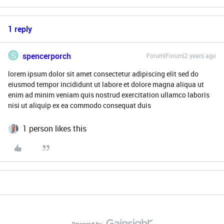
1 reply
S
spencerporch
Forum|Forum|2 years ago
lorem ipsum dolor sit amet consectetur adipiscing elit sed do
eiusmod tempor incididunt ut labore et dolore magna aliqua ut
enim ad minim veniam quis nostrud exercitation ullamco laboris
nisi ut aliquip ex ea commodo consequat duis
1 person likes this