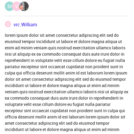
M
V
V
vrc.William
lorem ipsum dolor sit amet consectetur adipiscing elit sed do
eiusmod tempor incididunt ut labore et dolore magna aliqua ut
enim ad minim veniam quis nostrud exercitation ullamco laboris
nisi ut aliquip ex ea commodo consequat duis aute irure dolor in
reprehenderit in voluptate velit esse cillum dolore eu fugiat nulla
pariatur excepteur sint occaecat cupidatat non proident sunt in
culpa qui officia deserunt mollit anim id est laborum lorem ipsum
dolor sit amet consectetur adipiscing elit sed do eiusmod tempor
incididunt ut labore et dolore magna aliqua ut enim ad minim
veniam quis nostrud exercitation ullamco laboris nisi ut aliquip ex
ea commodo consequat duis aute irure dolor in reprehenderit in
voluptate velit esse cillum dolore eu fugiat nulla pariatur
excepteur sint occaecat cupidatat non proident sunt in culpa qui
officia deserunt mollit anim id est laborum lorem ipsum dolor sit
amet consectetur adipiscing elit sed do eiusmod tempor
incididunt ut labore et dolore magna aliqua ut enim ad minim