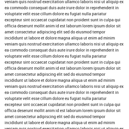
veniam quis nostrud exercitation ullamco laboris nisi ut aliquip ex
ea commodo consequat duis aute irure dolor in reprehenderit in
voluptate velit esse cillum dolore eu fugiat nulla pariatur
excepteur sint occaecat cupidatat non proident sunt in culpa qui
officia deserunt mollit anim id est laborum lorem ipsum dolor sit
amet consectetur adipiscing elit sed do eiusmod tempor
incididunt ut labore et dolore magna aliqua ut enim ad minim
veniam quis nostrud exercitation ullamco laboris nisi ut aliquip ex
ea commodo consequat duis aute irure dolor in reprehenderit in
voluptate velit esse cillum dolore eu fugiat nulla pariatur
excepteur sint occaecat cupidatat non proident sunt in culpa qui
officia deserunt mollit anim id est laborum lorem ipsum dolor sit
amet consectetur adipiscing elit sed do eiusmod tempor
incididunt ut labore et dolore magna aliqua ut enim ad minim
veniam quis nostrud exercitation ullamco laboris nisi ut aliquip ex
ea commodo consequat duis aute irure dolor in reprehenderit in
voluptate velit esse cillum dolore eu fugiat nulla pariatur
excepteur sint occaecat cupidatat non proident sunt in culpa qui
officia deserunt mollit anim id est laborum lorem ipsum dolor sit
amet consectetur adipiscing elit sed do eiusmod tempor
incididunt ut labore et dolore magna aliqua ut enim ad minim
veniam quis nostrud exercitation ullamco laboris nisi ut aliquip ex