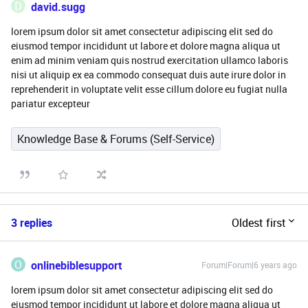
D
david.sugg
lorem ipsum dolor sit amet consectetur adipiscing elit sed do
eiusmod tempor incididunt ut labore et dolore magna aliqua ut
enim ad minim veniam quis nostrud exercitation ullamco laboris
nisi ut aliquip ex ea commodo consequat duis aute irure dolor in
reprehenderit in voluptate velit esse cillum dolore eu fugiat nulla
pariatur excepteur
Knowledge Base & Forums (Self-Service)
3 replies
Oldest first
O
onlinebiblesupport
Forum|Forum|6 years ago
lorem ipsum dolor sit amet consectetur adipiscing elit sed do
eiusmod tempor incididunt ut labore et dolore magna aliqua ut