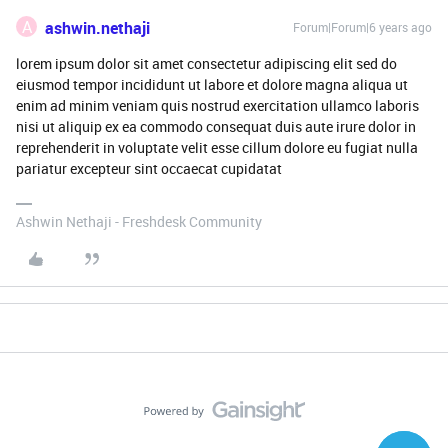
A
ashwin.nethaji
Forum|Forum|6 years ago
lorem ipsum dolor sit amet consectetur adipiscing elit sed do
eiusmod tempor incididunt ut labore et dolore magna aliqua ut
enim ad minim veniam quis nostrud exercitation ullamco laboris
nisi ut aliquip ex ea commodo consequat duis aute irure dolor in
reprehenderit in voluptate velit esse cillum dolore eu fugiat nulla
pariatur excepteur sint occaecat cupidatat
Ashwin Nethaji - Freshdesk Community