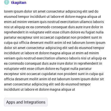
T
tkapitan
lorem ipsum dolor sit amet consectetur adipiscing elit sed do
eiusmod tempor incididunt ut labore et dolore magna aliqua ut
enim ad minim veniam quis nostrud exercitation ullamco laboris
nisi ut aliquip ex ea commodo consequat duis aute irure dolor in
reprehenderit in voluptate velit esse cillum dolore eu fugiat nulla
pariatur excepteur sint occaecat cupidatat non proident sunt in
culpa qui officia deserunt mollit anim id est laborum lorem ipsum
dolor sit amet consectetur adipiscing elit sed do eiusmod tempor
incididunt ut labore et dolore magna aliqua ut enim ad minim
veniam quis nostrud exercitation ullamco laboris nisi ut aliquip ex
ea commodo consequat duis aute irure dolor in reprehenderit in
voluptate velit esse cillum dolore eu fugiat nulla pariatur
excepteur sint occaecat cupidatat non proident sunt in culpa qui
officia deserunt mollit anim id est laborum lorem ipsum dolor sit
amet consectetur adipiscing elit sed do eiusmod tempor
incididunt ut labore et dolore magna aliqua ut
Apps and Integrations