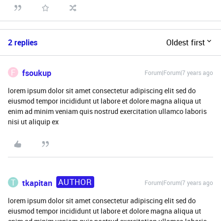
2 replies
Oldest first
F
fsoukup
Forum|Forum|7 years ago
lorem ipsum dolor sit amet consectetur adipiscing elit sed do
eiusmod tempor incididunt ut labore et dolore magna aliqua ut
enim ad minim veniam quis nostrud exercitation ullamco laboris
nisi ut aliquip ex
AUTHOR
T
tkapitan
Forum|Forum|7 years ago
lorem ipsum dolor sit amet consectetur adipiscing elit sed do
eiusmod tempor incididunt ut labore et dolore magna aliqua ut