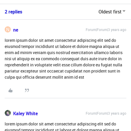
2 replies
Oldest first
N
ne
Forum|Forum|3 years ago
lorem ipsum dolor sit amet consectetur adipiscing elit sed do
eiusmod tempor incididunt ut labore et dolore magna aliqua ut
enim ad minim veniam quis nostrud exercitation ullamco laboris
nisi ut aliquip ex ea commodo consequat duis aute irure dolor in
reprehenderit in voluptate velit esse cillum dolore eu fugiat nulla
pariatur excepteur sint occaecat cupidatat non proident sunt in
culpa qui officia deserunt mollit anim id est
Kaley White
Forum|Forum|3 years ago
lorem ipsum dolor sit amet consectetur adipiscing elit sed do
eiusmod tempor incididunt ut labore et dolore magna aliqua ut