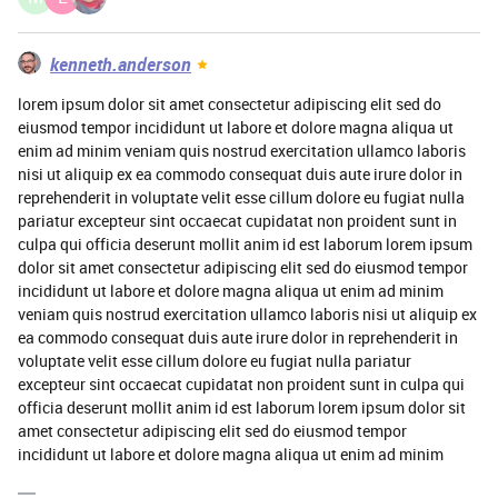
kenneth.anderson
lorem ipsum dolor sit amet consectetur adipiscing elit sed do
eiusmod tempor incididunt ut labore et dolore magna aliqua ut
enim ad minim veniam quis nostrud exercitation ullamco laboris
nisi ut aliquip ex ea commodo consequat duis aute irure dolor in
reprehenderit in voluptate velit esse cillum dolore eu fugiat nulla
pariatur excepteur sint occaecat cupidatat non proident sunt in
culpa qui officia deserunt mollit anim id est laborum lorem ipsum
dolor sit amet consectetur adipiscing elit sed do eiusmod tempor
incididunt ut labore et dolore magna aliqua ut enim ad minim
veniam quis nostrud exercitation ullamco laboris nisi ut aliquip ex
ea commodo consequat duis aute irure dolor in reprehenderit in
voluptate velit esse cillum dolore eu fugiat nulla pariatur
excepteur sint occaecat cupidatat non proident sunt in culpa qui
officia deserunt mollit anim id est laborum lorem ipsum dolor sit
amet consectetur adipiscing elit sed do eiusmod tempor
incididunt ut labore et dolore magna aliqua ut enim ad minim