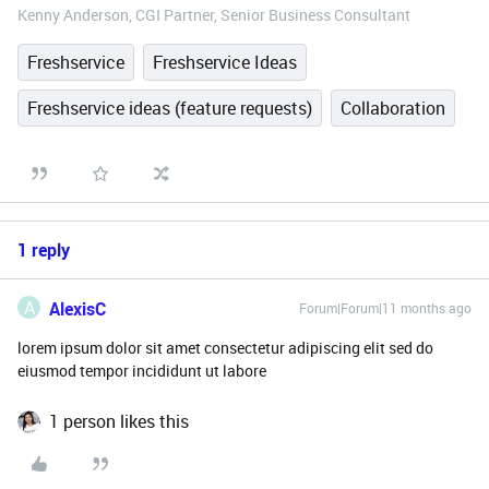
Kenny Anderson, CGI Partner, Senior Business Consultant
Freshservice
Freshservice Ideas
Freshservice ideas (feature requests)
Collaboration
1 reply
A
AlexisC
Forum|Forum|11 months ago
lorem ipsum dolor sit amet consectetur adipiscing elit sed do
eiusmod tempor incididunt ut labore
1 person likes this