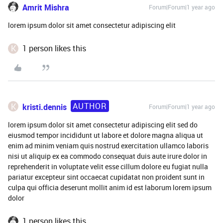
Amrit Mishra
Forum|Forum|1 year ago
lorem ipsum dolor sit amet consectetur adipiscing elit
K
1 person likes this
AUTHOR
K
kristi.dennis
Forum|Forum|1 year ago
lorem ipsum dolor sit amet consectetur adipiscing elit sed do
eiusmod tempor incididunt ut labore et dolore magna aliqua ut
enim ad minim veniam quis nostrud exercitation ullamco laboris
nisi ut aliquip ex ea commodo consequat duis aute irure dolor in
reprehenderit in voluptate velit esse cillum dolore eu fugiat nulla
pariatur excepteur sint occaecat cupidatat non proident sunt in
culpa qui officia deserunt mollit anim id est laborum lorem ipsum
dolor
1 person likes this