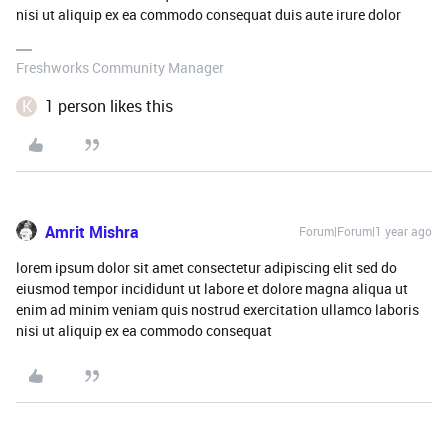
nisi ut aliquip ex ea commodo consequat duis aute irure dolor
Freshworks Community Manager
K
1 person likes this
Amrit Mishra
Forum|Forum|1 year ago
lorem ipsum dolor sit amet consectetur adipiscing elit sed do
eiusmod tempor incididunt ut labore et dolore magna aliqua ut
enim ad minim veniam quis nostrud exercitation ullamco laboris
nisi ut aliquip ex ea commodo consequat