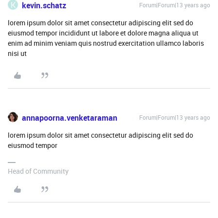
K
kevin.schatz
Forum|Forum|13 years ago
lorem ipsum dolor sit amet consectetur adipiscing elit sed do
eiusmod tempor incididunt ut labore et dolore magna aliqua ut
enim ad minim veniam quis nostrud exercitation ullamco laboris
nisi ut
annapoorna.venketaraman
Forum|Forum|13 years ago
lorem ipsum dolor sit amet consectetur adipiscing elit sed do
eiusmod tempor
Head of Community