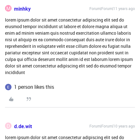
M
minhky
Forum|Forum|11 years ago
lorem ipsum dolor sit amet consectetur adipiscing elit sed do
eiusmod tempor incididunt ut labore et dolore magna aliqua ut
enim ad minim veniam quis nostrud exercitation ullamco laboris
nisi ut aliquip ex ea commodo consequat duis aute irure dolor in
reprehenderit in voluptate velit esse cillum dolore eu fugiat nulla
pariatur excepteur sint occaecat cupidatat non proident sunt in
culpa qui officia deserunt mollit anim id est laborum lorem ipsum
dolor sit amet consectetur adipiscing elit sed do eiusmod tempor
incididunt
1 person likes this
D
d.de.wit
Forum|Forum|10 years ago
lorem ipsum dolor sit amet consectetur adipiscing elit sed do