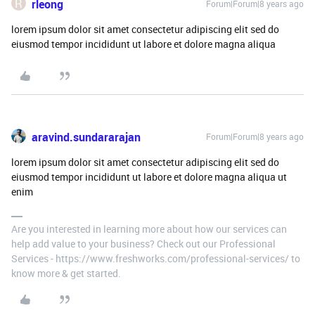
R
rleong
Forum|Forum|8 years ago
lorem ipsum dolor sit amet consectetur adipiscing elit sed do
eiusmod tempor incididunt ut labore et dolore magna aliqua
aravind.sundararajan
Forum|Forum|8 years ago
lorem ipsum dolor sit amet consectetur adipiscing elit sed do
eiusmod tempor incididunt ut labore et dolore magna aliqua ut
enim
Are you interested in learning more about how our services can
help add value to your business? Check out our Professional
Services - https://www.freshworks.com/professional-services/ to
know more & get started.