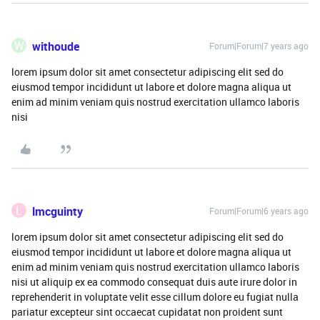
W
withoude
Forum|Forum|7 years ago
lorem ipsum dolor sit amet consectetur adipiscing elit sed do
eiusmod tempor incididunt ut labore et dolore magna aliqua ut
enim ad minim veniam quis nostrud exercitation ullamco laboris
nisi
L
lmcguinty
Forum|Forum|6 years ago
lorem ipsum dolor sit amet consectetur adipiscing elit sed do
eiusmod tempor incididunt ut labore et dolore magna aliqua ut
enim ad minim veniam quis nostrud exercitation ullamco laboris
nisi ut aliquip ex ea commodo consequat duis aute irure dolor in
reprehenderit in voluptate velit esse cillum dolore eu fugiat nulla
pariatur excepteur sint occaecat cupidatat non proident sunt