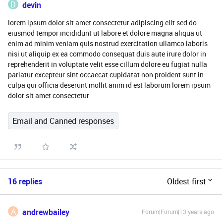
D
devin
lorem ipsum dolor sit amet consectetur adipiscing elit sed do
eiusmod tempor incididunt ut labore et dolore magna aliqua ut
enim ad minim veniam quis nostrud exercitation ullamco laboris
nisi ut aliquip ex ea commodo consequat duis aute irure dolor in
reprehenderit in voluptate velit esse cillum dolore eu fugiat nulla
pariatur excepteur sint occaecat cupidatat non proident sunt in
culpa qui officia deserunt mollit anim id est laborum lorem ipsum
dolor sit amet consectetur
Email and Canned responses
16 replies
Oldest first
A
andrewbailey
Forum|Forum|13 years ago