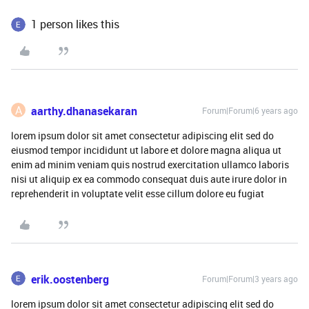
1 person likes this
A
aarthy.dhanasekaran
Forum|Forum|6 years ago
lorem ipsum dolor sit amet consectetur adipiscing elit sed do
eiusmod tempor incididunt ut labore et dolore magna aliqua ut
enim ad minim veniam quis nostrud exercitation ullamco laboris
nisi ut aliquip ex ea commodo consequat duis aute irure dolor in
reprehenderit in voluptate velit esse cillum dolore eu fugiat
erik.oostenberg
Forum|Forum|3 years ago
lorem ipsum dolor sit amet consectetur adipiscing elit sed do