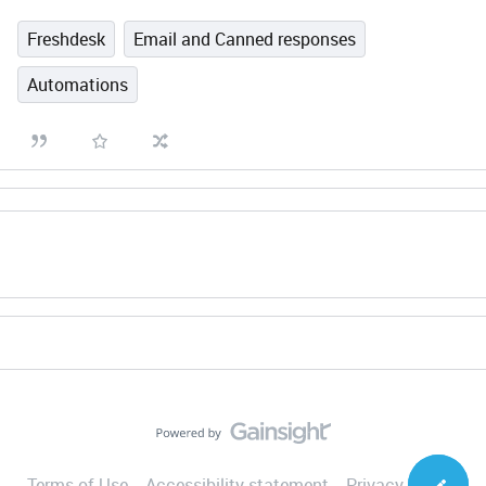
Freshdesk
Email and Canned responses
Automations
Terms of Use
Accessibility statement
Privacy Notice