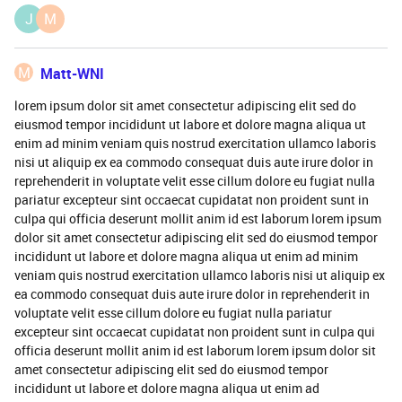
J
M
M
Matt-WNI
lorem ipsum dolor sit amet consectetur adipiscing elit sed do
eiusmod tempor incididunt ut labore et dolore magna aliqua ut
enim ad minim veniam quis nostrud exercitation ullamco laboris
nisi ut aliquip ex ea commodo consequat duis aute irure dolor in
reprehenderit in voluptate velit esse cillum dolore eu fugiat nulla
pariatur excepteur sint occaecat cupidatat non proident sunt in
culpa qui officia deserunt mollit anim id est laborum lorem ipsum
dolor sit amet consectetur adipiscing elit sed do eiusmod tempor
incididunt ut labore et dolore magna aliqua ut enim ad minim
veniam quis nostrud exercitation ullamco laboris nisi ut aliquip ex
ea commodo consequat duis aute irure dolor in reprehenderit in
voluptate velit esse cillum dolore eu fugiat nulla pariatur
excepteur sint occaecat cupidatat non proident sunt in culpa qui
officia deserunt mollit anim id est laborum lorem ipsum dolor sit
amet consectetur adipiscing elit sed do eiusmod tempor
incididunt ut labore et dolore magna aliqua ut enim ad