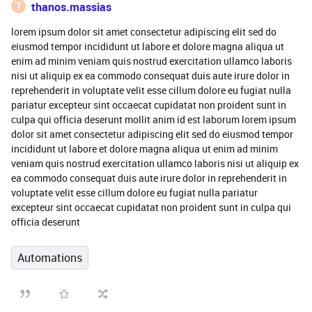
T
thanos.massias
lorem ipsum dolor sit amet consectetur adipiscing elit sed do
eiusmod tempor incididunt ut labore et dolore magna aliqua ut
enim ad minim veniam quis nostrud exercitation ullamco laboris
nisi ut aliquip ex ea commodo consequat duis aute irure dolor in
reprehenderit in voluptate velit esse cillum dolore eu fugiat nulla
pariatur excepteur sint occaecat cupidatat non proident sunt in
culpa qui officia deserunt mollit anim id est laborum lorem ipsum
dolor sit amet consectetur adipiscing elit sed do eiusmod tempor
incididunt ut labore et dolore magna aliqua ut enim ad minim
veniam quis nostrud exercitation ullamco laboris nisi ut aliquip ex
ea commodo consequat duis aute irure dolor in reprehenderit in
voluptate velit esse cillum dolore eu fugiat nulla pariatur
excepteur sint occaecat cupidatat non proident sunt in culpa qui
officia deserunt
Automations