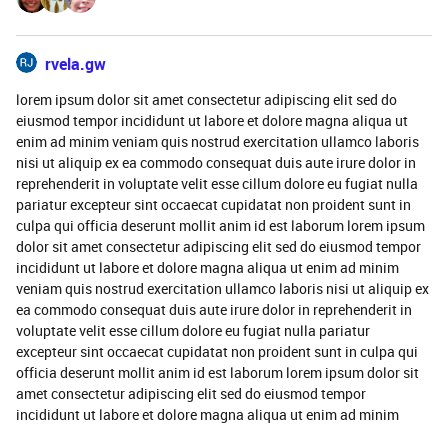
rvela.gw
lorem ipsum dolor sit amet consectetur adipiscing elit sed do
eiusmod tempor incididunt ut labore et dolore magna aliqua ut
enim ad minim veniam quis nostrud exercitation ullamco laboris
nisi ut aliquip ex ea commodo consequat duis aute irure dolor in
reprehenderit in voluptate velit esse cillum dolore eu fugiat nulla
pariatur excepteur sint occaecat cupidatat non proident sunt in
culpa qui officia deserunt mollit anim id est laborum lorem ipsum
dolor sit amet consectetur adipiscing elit sed do eiusmod tempor
incididunt ut labore et dolore magna aliqua ut enim ad minim
veniam quis nostrud exercitation ullamco laboris nisi ut aliquip ex
ea commodo consequat duis aute irure dolor in reprehenderit in
voluptate velit esse cillum dolore eu fugiat nulla pariatur
excepteur sint occaecat cupidatat non proident sunt in culpa qui
officia deserunt mollit anim id est laborum lorem ipsum dolor sit
amet consectetur adipiscing elit sed do eiusmod tempor
incididunt ut labore et dolore magna aliqua ut enim ad minim