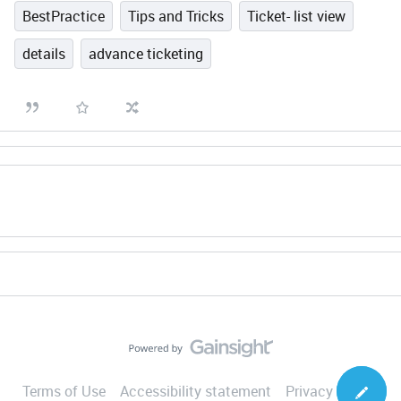
BestPractice
Tips and Tricks
Ticket- list view
details
advance ticketing
Terms of Use
Accessibility statement
Privacy Notice