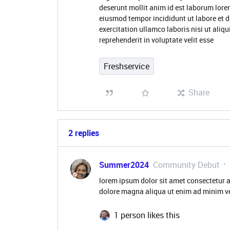
deserunt mollit anim id est laborum lore
eiusmod tempor incididunt ut labore et 
exercitation ullamco laboris nisi ut ali
reprehenderit in voluptate velit esse
Freshservice
Share
2 replies
Summer2024
Community Debut
lorem ipsum dolor sit amet consectetur a
dolore magna aliqua ut enim ad minim ve
1 person likes this