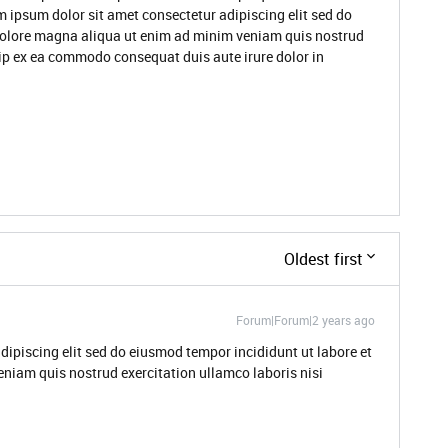
m ipsum dolor sit amet consectetur adipiscing elit sed do
dolore magna aliqua ut enim ad minim veniam quis nostrud
quip ex ea commodo consequat duis aute irure dolor in
Oldest first
Forum|Forum|2 years ago
dipiscing elit sed do eiusmod tempor incididunt ut labore et
niam quis nostrud exercitation ullamco laboris nisi