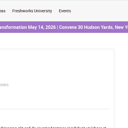
eas
Freshworks University
Events
ransformation May 14, 2026 | Convene 30 Hudson Yards, New Y
iews