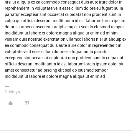
nisi ut aliquip ex ea commodo consequat duis aute irure dolor in
reprehenderit in voluptate velit esse cillum dolore eu fugiat nulla
pariatur excepteur sint occaecat cupidatat non proident sunt in
culpa qui officia deserunt mollit anim id est laborum lorem ipsum
dolor sit amet consectetur adipiscing elit sed do eiusmod tempor
incididunt ut labore et dolore magna aliqua ut enim ad minim
veniam quis nostrud exercitation ullamco laboris nisi ut aliquip ex
ea commodo consequat duis aute irure dolor in reprehenderit in
voluptate velit esse cillum dolore eu fugiat nulla pariatur
excepteur sint occaecat cupidatat non proident sunt in culpa qui
officia deserunt mollit anim id est laborum lorem ipsum dolor sit
amet consectetur adipiscing elit sed do eiusmod tempor
incididunt ut labore et dolore magna aliqua ut enim ad
Srividya