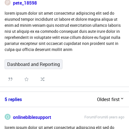
P
pete_18598
lorem ipsum dolor sit amet consectetur adipiscing elit sed do
eiusmod tempor incididunt ut labore et dolore magna aliqua ut
enim ad minim veniam quis nostrud exercitation ullamco laboris
nisi ut aliquip ex ea commodo consequat duis aute irure dolor in
reprehenderit in voluptate velit esse cillum dolore eu fugiat nulla
pariatur excepteur sint occaecat cupidatat non proident sunt in
culpa qui officia deserunt mollit anim
Dashboard and Reporting
5 replies
Oldest first
O
onlinebiblesupport
Forum|Forum|6 years ago
lorem ipsum dolor sit amet consectetur adipiscing elit sed do