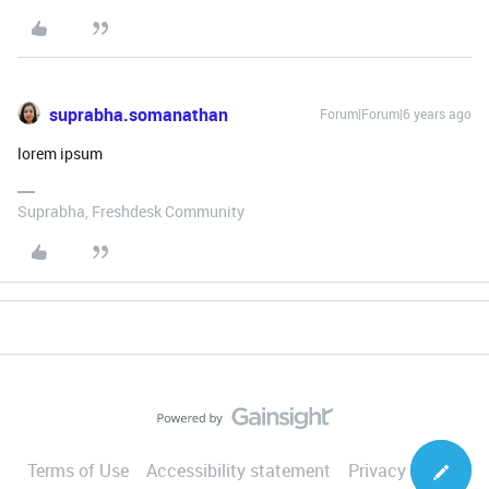
suprabha.somanathan
Forum|Forum|6 years ago
lorem ipsum
Suprabha, Freshdesk Community
Terms of Use
Accessibility statement
Privacy Notice