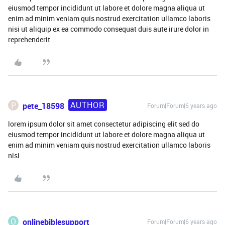
eiusmod tempor incididunt ut labore et dolore magna aliqua ut
enim ad minim veniam quis nostrud exercitation ullamco laboris
nisi ut aliquip ex ea commodo consequat duis aute irure dolor in
reprehenderit
AUTHOR
P
pete_18598
Forum|Forum|6 years ago
lorem ipsum dolor sit amet consectetur adipiscing elit sed do
eiusmod tempor incididunt ut labore et dolore magna aliqua ut
enim ad minim veniam quis nostrud exercitation ullamco laboris
nisi
O
onlinebiblesupport
Forum|Forum|6 years ago