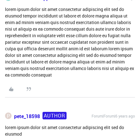
lorem ipsum dolor sit amet consectetur adipiscing elit sed do
eiusmod tempor incididunt ut labore et dolore magna aliqua ut
enim ad minim veniam quis nostrud exercitation ullamco laboris
nisi ut aliquip ex ea commodo consequat duis aute irure dolor in
reprehenderit in voluptate velit esse cillum dolore eu fugiat nulla
pariatur excepteur sint occaecat cupidatat non proident sunt in
culpa qui officia deserunt mollit anim id est laborum lorem ipsum
dolor sit amet consectetur adipiscing elit sed do eiusmod tempor
incididunt ut labore et dolore magna aliqua ut enim ad minim
veniam quis nostrud exercitation ullamco laboris nisi ut aliquip ex
ea commodo consequat
AUTHOR
P
pete_18598
Forum|Forum|6 years ago
lorem ipsum dolor sit amet consectetur adipiscing elit sed do
eiusmod