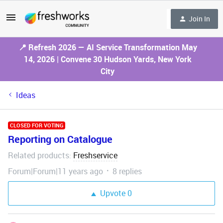
Join In
📍 Refresh 2026 — AI Service Transformation May
14, 2026 | Convene 30 Hudson Yards, New York
City
Ideas
CLOSED FOR VOTING
Reporting on Catalogue
Related products
Freshservice
:
Forum|Forum|11 years ago
8 replies
Upvote
0