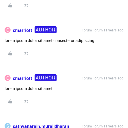
AUTHOR
C
cmarriott
Forum|Forum|11 years ago
lorem ipsum dolor sit amet consectetur adipiscing
AUTHOR
C
cmarriott
Forum|Forum|11 years ago
lorem ipsum dolor sit amet
S
sathyanarain.muralidharan
Forum|Forum|11 years ago