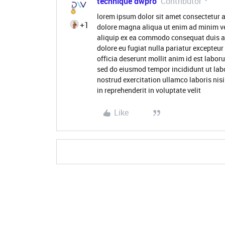
technique dwpro
Contributor
lorem ipsum dolor sit amet consectetur a
+1
dolore magna aliqua ut enim ad minim ve
aliquip ex ea commodo consequat duis aute
dolore eu fugiat nulla pariatur excepteur
officia deserunt mollit anim id est labor
sed do eiusmod tempor incididunt ut lab
nostrud exercitation ullamco laboris nis
in reprehenderit in voluptate velit
Like