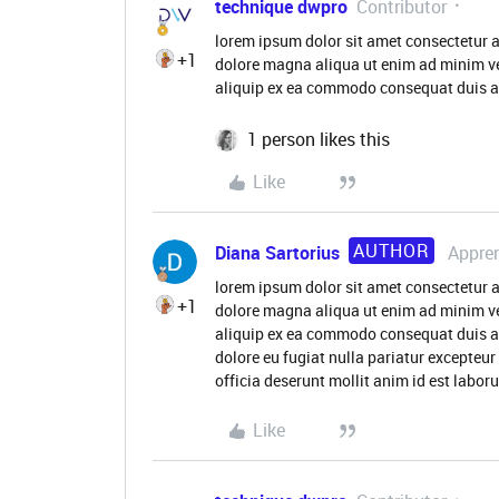
technique dwpro
Contributor
lorem ipsum dolor sit amet consectetur a
+1
dolore magna aliqua ut enim ad minim ve
aliquip ex ea commodo consequat duis au
1 person likes this
Like
AUTHOR
Diana Sartorius
Appre
lorem ipsum dolor sit amet consectetur a
+1
dolore magna aliqua ut enim ad minim ve
aliquip ex ea commodo consequat duis aute
dolore eu fugiat nulla pariatur excepteur
officia deserunt mollit anim id est labo
Like