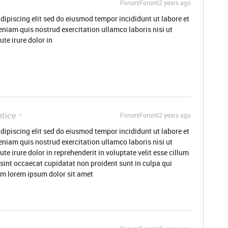
Forum|Forum|2 years ago
dipiscing elit sed do eiusmod tempor incididunt ut labore et
niam quis nostrud exercitation ullamco laboris nisi ut
te irure dolor in
ntice
Forum|Forum|2 years ago
dipiscing elit sed do eiusmod tempor incididunt ut labore et
niam quis nostrud exercitation ullamco laboris nisi ut
 irure dolor in reprehenderit in voluptate velit esse cillum
 sint occaecat cupidatat non proident sunt in culpa qui
rum lorem ipsum dolor sit amet