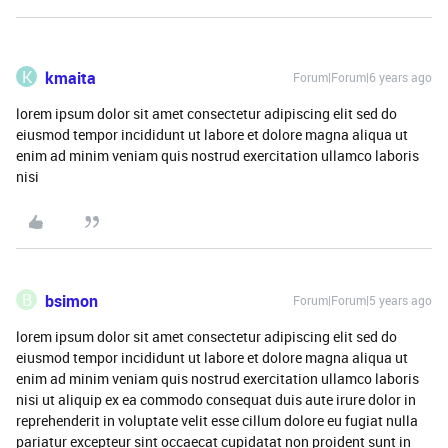
K
kmaita
Forum|Forum|6 years ago
lorem ipsum dolor sit amet consectetur adipiscing elit sed do
eiusmod tempor incididunt ut labore et dolore magna aliqua ut
enim ad minim veniam quis nostrud exercitation ullamco laboris
nisi
B
bsimon
Forum|Forum|5 years ago
lorem ipsum dolor sit amet consectetur adipiscing elit sed do
eiusmod tempor incididunt ut labore et dolore magna aliqua ut
enim ad minim veniam quis nostrud exercitation ullamco laboris
nisi ut aliquip ex ea commodo consequat duis aute irure dolor in
reprehenderit in voluptate velit esse cillum dolore eu fugiat nulla
pariatur excepteur sint occaecat cupidatat non proident sunt in