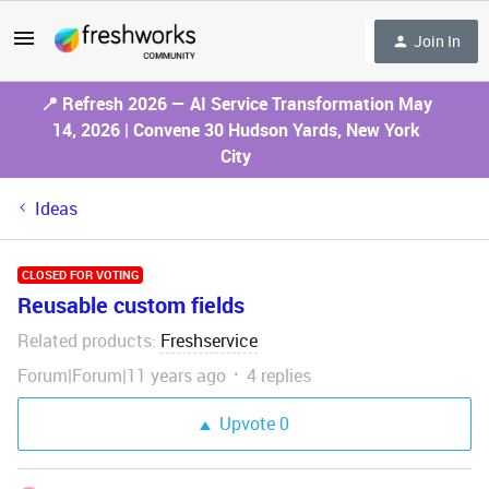
Join In
📍 Refresh 2026 — AI Service Transformation May
14, 2026 | Convene 30 Hudson Yards, New York
City
Ideas
CLOSED FOR VOTING
Reusable custom fields
Related products
Freshservice
:
Forum|Forum|11 years ago
4 replies
Upvote
0