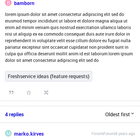
B
bamborn
lorem ipsum dolor sit amet consectetur adipiscing elit sed do
eiusmod tempor incididunt ut labore et dolore magna aliqua ut
enim ad minim veniam quis nostrud exercitation ullamco laboris
nisi ut aliquip ex ea commodo consequat duis aute irure dolor in
reprehenderit in voluptate velit esse cillum dolore eu fugiat nulla
pariatur excepteur sint occaecat cupidatat non proident sunt in
culpa qui officia deserunt mollit anim id est laborum lorem ipsum
dolor sit amet consectetur adipiscing elit sed do
Freshservice ideas (feature requests)
4 replies
Oldest first
M
marko.kirves
Forum|Forum|8 years ago