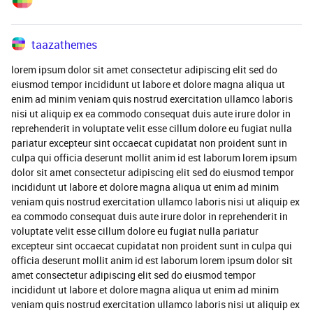
taazathemes
lorem ipsum dolor sit amet consectetur adipiscing elit sed do
eiusmod tempor incididunt ut labore et dolore magna aliqua ut
enim ad minim veniam quis nostrud exercitation ullamco laboris
nisi ut aliquip ex ea commodo consequat duis aute irure dolor in
reprehenderit in voluptate velit esse cillum dolore eu fugiat nulla
pariatur excepteur sint occaecat cupidatat non proident sunt in
culpa qui officia deserunt mollit anim id est laborum lorem ipsum
dolor sit amet consectetur adipiscing elit sed do eiusmod tempor
incididunt ut labore et dolore magna aliqua ut enim ad minim
veniam quis nostrud exercitation ullamco laboris nisi ut aliquip ex
ea commodo consequat duis aute irure dolor in reprehenderit in
voluptate velit esse cillum dolore eu fugiat nulla pariatur
excepteur sint occaecat cupidatat non proident sunt in culpa qui
officia deserunt mollit anim id est laborum lorem ipsum dolor sit
amet consectetur adipiscing elit sed do eiusmod tempor
incididunt ut labore et dolore magna aliqua ut enim ad minim
veniam quis nostrud exercitation ullamco laboris nisi ut aliquip ex