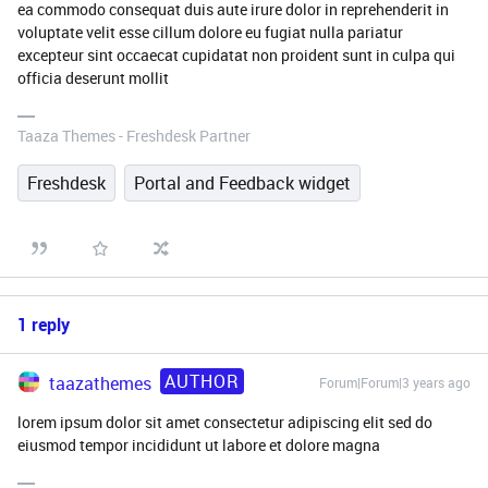
ea commodo consequat duis aute irure dolor in reprehenderit in
voluptate velit esse cillum dolore eu fugiat nulla pariatur
excepteur sint occaecat cupidatat non proident sunt in culpa qui
officia deserunt mollit
Taaza Themes - Freshdesk Partner
Freshdesk
Portal and Feedback widget
1 reply
AUTHOR
taazathemes
Forum|Forum|3 years ago
lorem ipsum dolor sit amet consectetur adipiscing elit sed do
eiusmod tempor incididunt ut labore et dolore magna