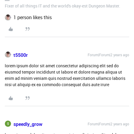
Fixer of all things IT and the world's okay-est Dungeon Master.
1 person likes this
t5500r
Forum|Forum|2 years ago
lorem ipsum dolor sit amet consectetur adipiscing elit sed do
eiusmod tempor incididunt ut labore et dolore magna aliqua ut
enim ad minim veniam quis nostrud exercitation ullamco laboris
nisi ut aliquip ex ea commodo consequat duis aute irure
speedly_grow
Forum|Forum|2 years ago