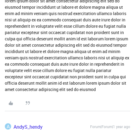
lorem ipsum dolor sit amet consectetur adipiscing elit sed do
eiusmod tempor incididunt ut labore et dolore magna aliqua ut
enim ad minim veniam quis nostrud exercitation ullamco laboris
nisi ut aliquip ex ea commodo consequat duis aute irure dolor in
reprehenderit in voluptate velit esse cillum dolore eu fugiat nulla
pariatur excepteur sint occaecat cupidatat non proident sunt in
culpa qui officia deserunt mollit anim id est laborum lorem ipsum
dolor sit amet consectetur adipiscing elit sed do eiusmod tempor
incididunt ut labore et dolore magna aliqua ut enim ad minim
veniam quis nostrud exercitation ullamco laboris nisi ut aliquip ex
ea commodo consequat duis aute irure dolor in reprehenderit in
voluptate velit esse cillum dolore eu fugiat nulla pariatur
excepteur sint occaecat cupidatat non proident sunt in culpa qui
officia deserunt mollit anim id est laborum lorem ipsum dolor sit
amet consectetur adipiscing elit sed do eiusmod
A
AndyS_hendy
Forum|Forum|1 year ago