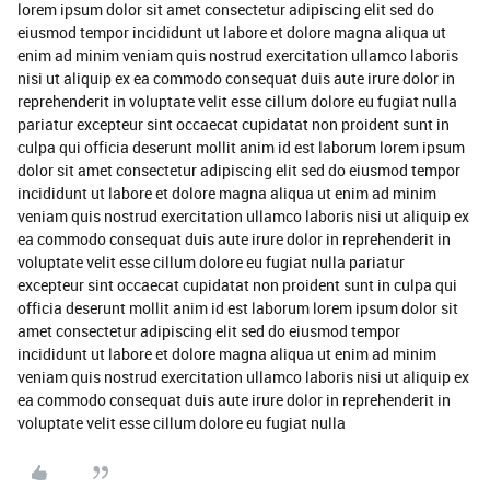
lorem ipsum dolor sit amet consectetur adipiscing elit sed do
eiusmod tempor incididunt ut labore et dolore magna aliqua ut
enim ad minim veniam quis nostrud exercitation ullamco laboris
nisi ut aliquip ex ea commodo consequat duis aute irure dolor in
reprehenderit in voluptate velit esse cillum dolore eu fugiat nulla
pariatur excepteur sint occaecat cupidatat non proident sunt in
culpa qui officia deserunt mollit anim id est laborum lorem ipsum
dolor sit amet consectetur adipiscing elit sed do eiusmod tempor
incididunt ut labore et dolore magna aliqua ut enim ad minim
veniam quis nostrud exercitation ullamco laboris nisi ut aliquip ex
ea commodo consequat duis aute irure dolor in reprehenderit in
voluptate velit esse cillum dolore eu fugiat nulla pariatur
excepteur sint occaecat cupidatat non proident sunt in culpa qui
officia deserunt mollit anim id est laborum lorem ipsum dolor sit
amet consectetur adipiscing elit sed do eiusmod tempor
incididunt ut labore et dolore magna aliqua ut enim ad minim
veniam quis nostrud exercitation ullamco laboris nisi ut aliquip ex
ea commodo consequat duis aute irure dolor in reprehenderit in
voluptate velit esse cillum dolore eu fugiat nulla