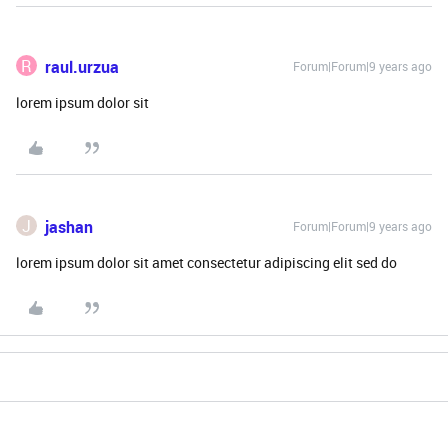
R
raul.urzua
Forum|Forum|9 years ago
lorem ipsum dolor sit
J
jashan
Forum|Forum|9 years ago
lorem ipsum dolor sit amet consectetur adipiscing elit sed do