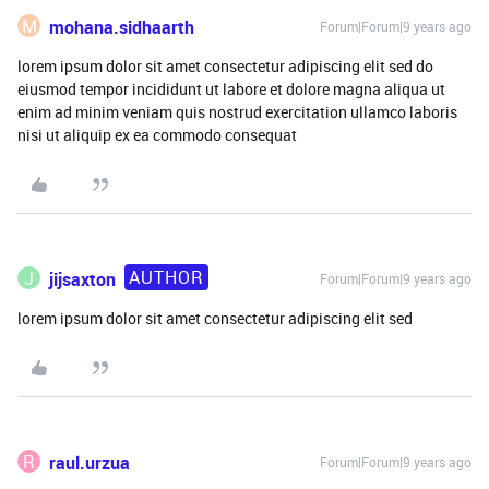
M
mohana.sidhaarth
Forum|Forum|9 years ago
lorem ipsum dolor sit amet consectetur adipiscing elit sed do
eiusmod tempor incididunt ut labore et dolore magna aliqua ut
enim ad minim veniam quis nostrud exercitation ullamco laboris
nisi ut aliquip ex ea commodo consequat
AUTHOR
J
jijsaxton
Forum|Forum|9 years ago
lorem ipsum dolor sit amet consectetur adipiscing elit sed
R
raul.urzua
Forum|Forum|9 years ago