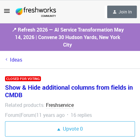
Join In
📍 Refresh 2026 — AI Service Transformation May
14, 2026 | Convene 30 Hudson Yards, New York
City
Ideas
CLOSED FOR VOTING
Show & Hide additional columns from fields in
CMDB
Related products
Freshservice
:
Forum|Forum|11 years ago
16 replies
Upvote
0