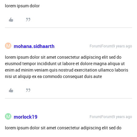
lorem ipsum dolor
M
mohana.sidhaarth
Forum|Forum|9 years ago
lorem ipsum dolor sit amet consectetur adipiscing elit sed do
eiusmod tempor incididunt ut labore et dolore magna aliqua ut
enim ad minim veniam quis nostrud exercitation ullamco laboris
nisi ut aliquip ex ea commodo consequat duis aute
M
morlock19
Forum|Forum|9 years ago
lorem ipsum dolor sit amet consectetur adipiscing elit sed do