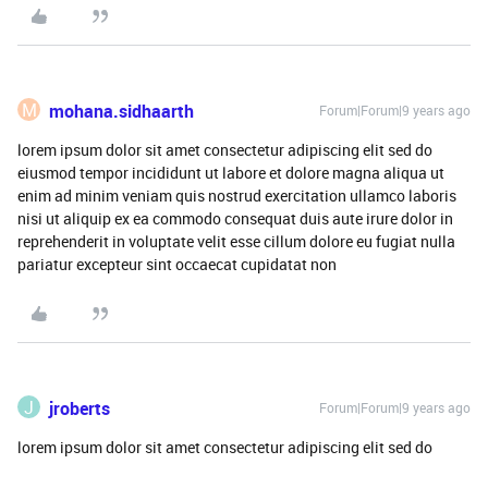
M
mohana.sidhaarth
Forum|Forum|9 years ago
lorem ipsum dolor sit amet consectetur adipiscing elit sed do
eiusmod tempor incididunt ut labore et dolore magna aliqua ut
enim ad minim veniam quis nostrud exercitation ullamco laboris
nisi ut aliquip ex ea commodo consequat duis aute irure dolor in
reprehenderit in voluptate velit esse cillum dolore eu fugiat nulla
pariatur excepteur sint occaecat cupidatat non
J
jroberts
Forum|Forum|9 years ago
lorem ipsum dolor sit amet consectetur adipiscing elit sed do