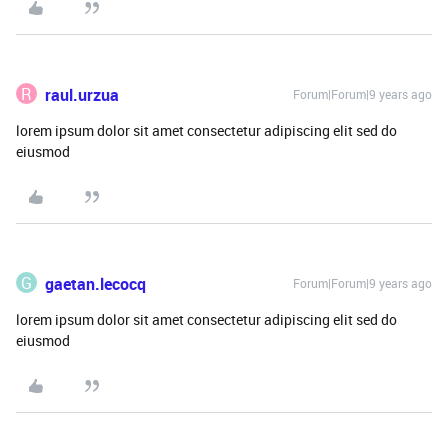
R
raul.urzua
Forum|Forum|9 years ago
lorem ipsum dolor sit amet consectetur adipiscing elit sed do
eiusmod
G
gaetan.lecocq
Forum|Forum|9 years ago
lorem ipsum dolor sit amet consectetur adipiscing elit sed do
eiusmod