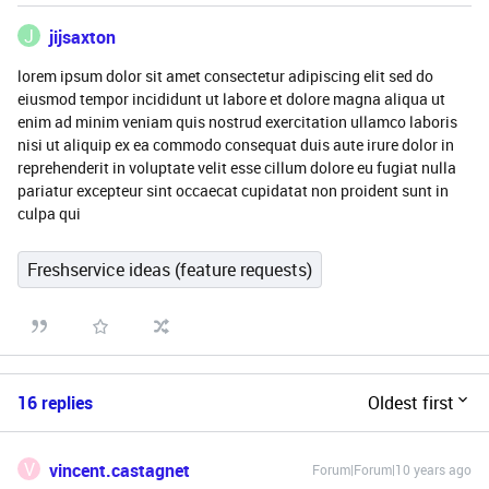
J
jijsaxton
lorem ipsum dolor sit amet consectetur adipiscing elit sed do
eiusmod tempor incididunt ut labore et dolore magna aliqua ut
enim ad minim veniam quis nostrud exercitation ullamco laboris
nisi ut aliquip ex ea commodo consequat duis aute irure dolor in
reprehenderit in voluptate velit esse cillum dolore eu fugiat nulla
pariatur excepteur sint occaecat cupidatat non proident sunt in
culpa qui
Freshservice ideas (feature requests)
16 replies
Oldest first
V
vincent.castagnet
Forum|Forum|10 years ago