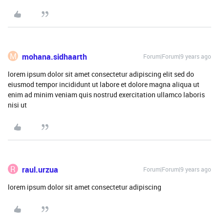
M
mohana.sidhaarth
Forum|Forum|9 years ago
lorem ipsum dolor sit amet consectetur adipiscing elit sed do
eiusmod tempor incididunt ut labore et dolore magna aliqua ut
enim ad minim veniam quis nostrud exercitation ullamco laboris
nisi ut
R
raul.urzua
Forum|Forum|9 years ago
lorem ipsum dolor sit amet consectetur adipiscing